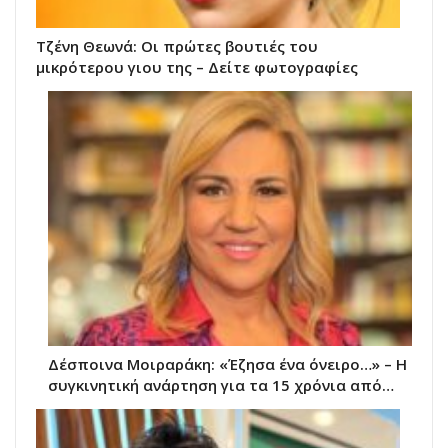
Τζένη Θεωνά: Οι πρώτες βουτιές του
μικρότερου γιου της – Δείτε φωτογραφίες
Δέσποινα Μοιραράκη: «Έζησα ένα όνειρο…» – Η
συγκινητική ανάρτηση για τα 15 χρόνια από…