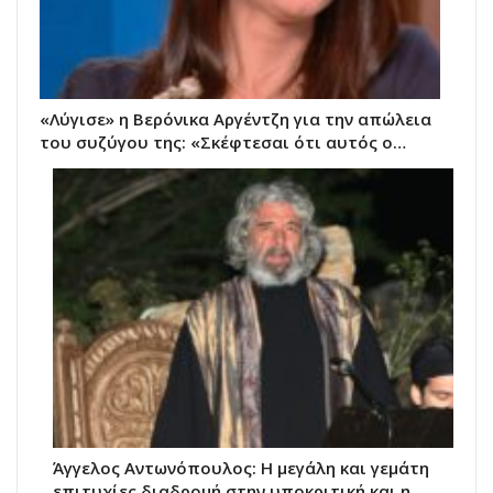
«Λύγισε» η Βερόνικα Αργέντζη για την απώλεια
του συζύγου της: «Σκέφτεσαι ότι αυτός ο…
Άγγελος Αντωνόπουλος: Η μεγάλη και γεμάτη
επιτυχίες διαδρομή στην υποκριτική και η…