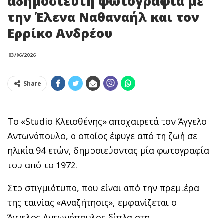
αδημοσίευτη φωτογραφία με
την Έλενα Ναθαναήλ και τον
Ερρίκο Ανδρέου
03/06/2026
Share
Το «Studio Κλεισθένης» αποχαιρετά τον Άγγελο
Αντωνόπουλο, ο οποίος έφυγε από τη ζωή σε
ηλικία 94 ετών, δημοσιεύοντας μία φωτογραφία
του από το 1972.
Στο στιγμιότυπο, που είναι από την πρεμιέρα
της ταινίας «Αναζήτησις», εμφανίζεται ο
Άγγελος Αντωνόπουλος δίπλα στη