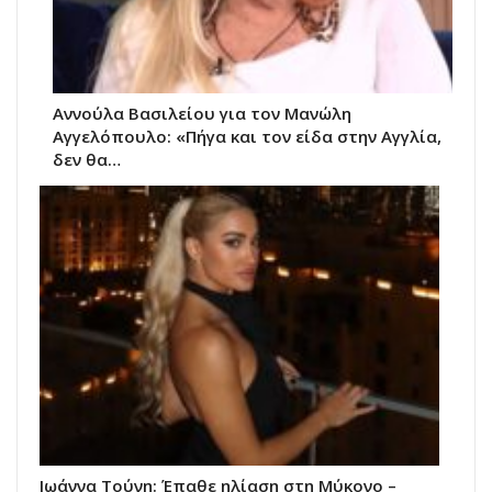
Αννούλα Βασιλείου για τον Μανώλη
Αγγελόπουλο: «Πήγα και τον είδα στην Αγγλία,
δεν θα…
Ιωάννα Τούνη: Έπαθε ηλίαση στη Μύκονο –