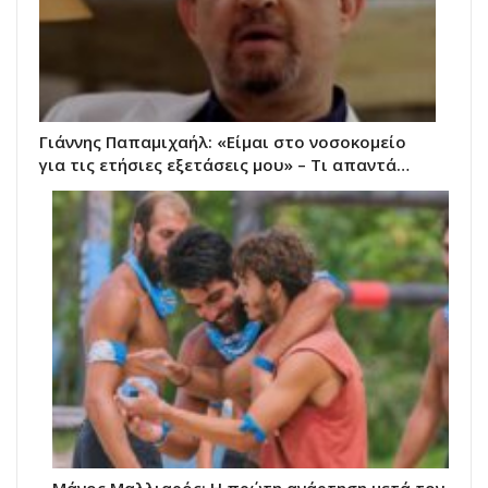
Γιάννης Παπαμιχαήλ: «Είμαι στο νοσοκομείο
για τις ετήσιες εξετάσεις μου» – Τι απαντά…
Μάνος Μαλλιαρός: Η πρώτη ανάρτηση μετά τον