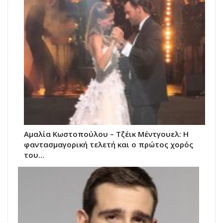
Αμαλία Κωστοπούλου – Τζέικ Μέντγουελ: Η
φαντασμαγορική τελετή και ο πρώτος χορός
του…