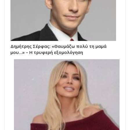
Δημήτρης Σέρφας: «Θαυμάζω πολύ τη μαμά
μου…» – Η τρυφερή εξομολόγηση