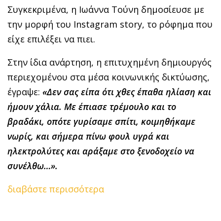
Συγκεκριμένα, η Ιωάννα Τούνη δημοσίευσε με
την μορφή του Instagram story, το ρόφημα που
είχε επιλέξει να πιει.
Στην ίδια ανάρτηση, η επιτυχημένη δημιουργός
περιεχομένου στα μέσα κοινωνικής δικτύωσης,
έγραψε:
«Δεν σας είπα ότι χθες έπαθα ηλίαση και
ήμουν χάλια. Με έπιασε τρέμουλο και το
βραδάκι, οπότε γυρίσαμε σπίτι, κοιμηθήκαμε
νωρίς, και σήμερα πίνω φουλ υγρά και
ηλεκτρολύτες και αράξαμε στο ξενοδοχείο να
συνέλθω…».
διαβάστε περισσότερα