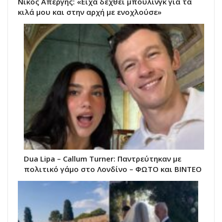
Νίκος Απέργης: «Είχα δεχθεί μπούλινγκ για τα
κιλά μου και στην αρχή με ενοχλούσε»
Dua Lipa – Callum Turner: Παντρεύτηκαν με
πολιτικό γάμο στο Λονδίνο – ΦΩΤΟ και ΒΙΝΤΕΟ