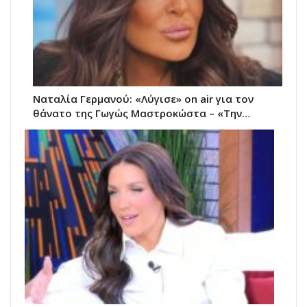
Ναταλία Γερμανού: «Λύγισε» on air για τον
θάνατο της Γωγώς Μαστροκώστα – «Την…