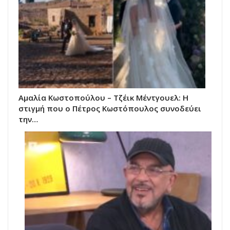
Αμαλία Κωστοπούλου – Τζέικ Μέντγουελ: Η
στιγμή που ο Πέτρος Κωστόπουλος συνοδεύει
την…