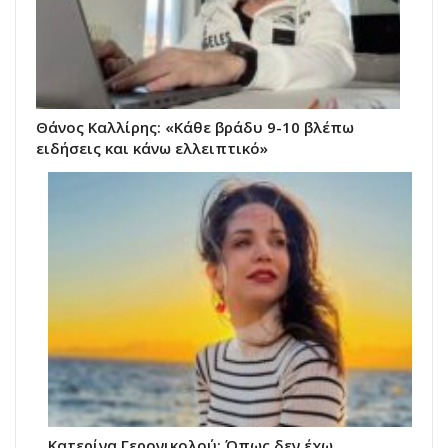
Θάνος Καλλίρης: «Κάθε βράδυ 9-10 βλέπω
ειδήσεις και κάνω ελλειπτικό»
Κατερίνα Γερονικολού: Όπως δεν έχω