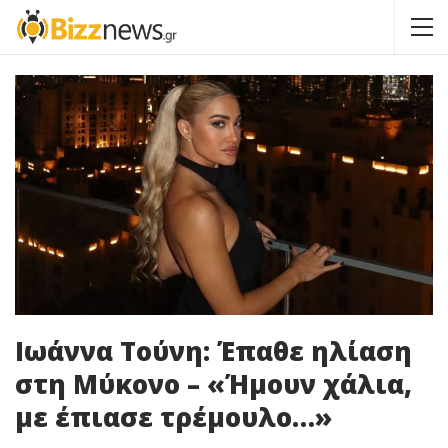
Ιωάννα Τούνη: Έπαθε ηλίαση
στη Μύκονο – «Ήμουν χάλια,
με έπιασε τρέμουλο…»