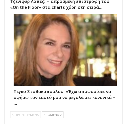
Τζένιφερ Λόπεζ: Η απρόσμενη επιστροφή του
«On the Floor» στα charts χάρη στη σειρά…
Πέγκυ Σταθακοπούλου: «Έχω αποφασίσει να
αφήσω τον εαυτό μου να μεγαλώσει κανονικά –
…
ΠΡΟΗΓΟΥΜΕΝΑ
ΕΠΟΜΕΝΑ