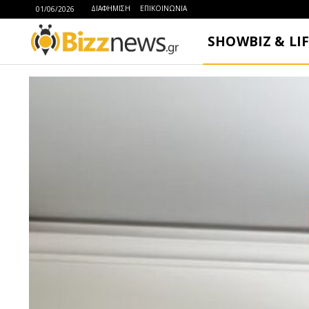
ΔΙΑΦΗΜΙΣΗ
ΕΠΙΚΟΙΝΩΝΙΑ
01/06/2026
SHOWBIZ & LI