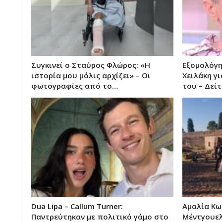
Συγκινεί ο Σταύρος Φλώρος: «Η
Εξομολόγη
ιστορία μου μόλις αρχίζει» – Οι
Χειλάκη γ
φωτογραφίες από το…
του – Δείτ
Dua Lipa – Callum Turner:
Αμαλία Κω
Παντρεύτηκαν με πολιτικό γάμο στο
Μέντγουελ