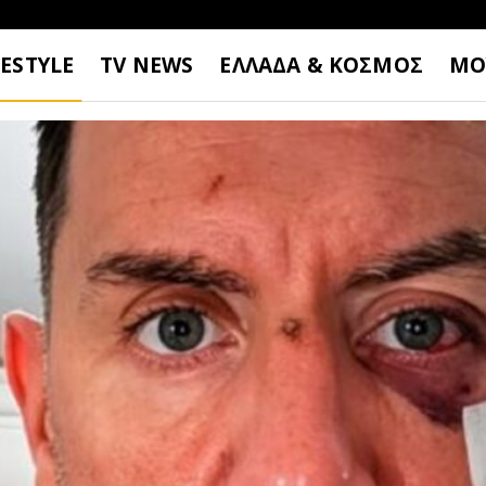
FESTYLE
TV NEWS
ΕΛΛΑΔΑ & ΚΟΣΜΟΣ
ΜΟ