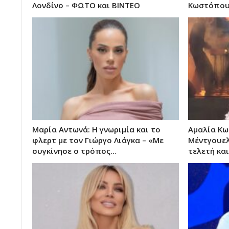
Λονδίνο – ΦΩΤΟ και ΒΙΝΤΕΟ
Κωστόπου
Μαρία Αντωνά: Η γνωριμία και το
Αμαλία Κω
φλερτ με τον Γιώργο Λιάγκα – «Με
Μέντγουελ
συγκίνησε ο τρόπος…
τελετή κα