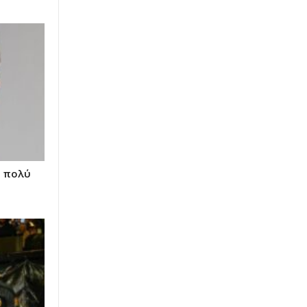
ω πολύ