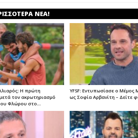
ΡΙΣΣΟΤΕΡΑ ΝΕΑ!
λιαρός: Η πρώτη
YFSF: Εντυπωσίασε ο Μέμος 
μετά τον ακρωτηριασμό
ως Σοφία Αρβανίτη – Δείτε 
ρου Φλώρου στο…