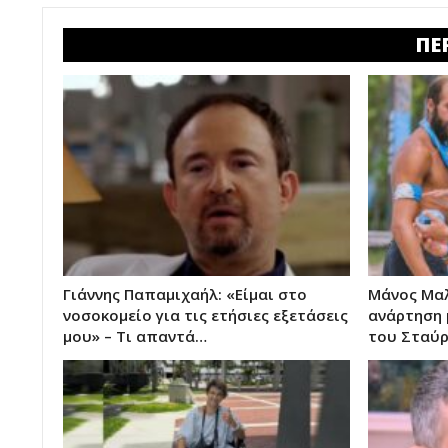
ΠΕ
Γιάννης Παπαμιχαήλ: «Είμαι στο
Μάνος Μαλ
νοσοκομείο για τις ετήσιες εξετάσεις
ανάρτηση 
μου» – Τι απαντά…
του Σταύ