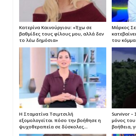
Κατερίνα Καινούργιου: «Έχω σε
Μάρκος Σε
βαθμίδες τους φίλους μου, αλλά δεν
κατεβαίνε
το λέω δημόσια»
του κόμμα
Η Σταματίνα Τσιμτσιλή
Survivor 
εξομολογείται πόσο την βοήθησε η
μόνος του
ψυχοθεραπεία σε δύσκολες…
βοήθεια, 