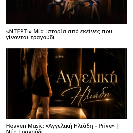
«ΝΤΕΡΤΙ» Μία ιστορία από εκείνες που
γίνονται τραγούδι
Heaven Music: «Αγγελική Ηλιάδη – Prive» |
Νέο Τραγούδι