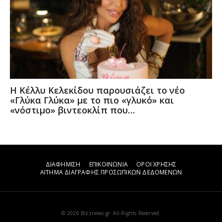
Η Κέλλυ Κελεκίδου παρουσιάζει το νέο
«Γλύκα Γλύκα» με το πιο «γλυκό» και
«νόστιμο» βιντεοκλίπ που…
ΔΙΑΦΗΜΙΣΗ
ΕΠΙΚΟΙΝΩΝΙΑ
ΟΡΟΙ ΧΡΗΣΗΣ
ΑΙΤΗΜΑ ΔΙΑΓΡΑΦΗΣ ΠΡΟΣΩΠΙΚΩΝ ΔΕΔΟΜΕΝΩΝ
© 2026 Bizznews.gr. All Rights Reserved.