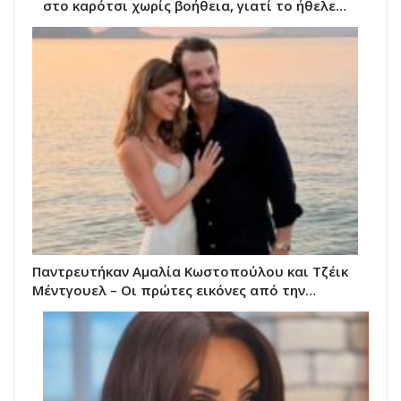
στο καρότσι χωρίς βοήθεια, γιατί το ήθελε…
Παντρευτήκαν Αμαλία Κωστοπούλου και Τζέικ
Μέντγουελ – Οι πρώτες εικόνες από την…