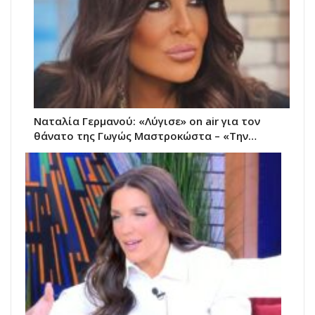
Ναταλία Γερμανού: «Λύγισε» on air για τον
θάνατο της Γωγώς Μαστροκώστα – «Την…