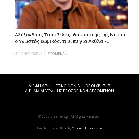
Αλέξανδρος Τσουβέλας: Θαυμαστής της Ντάρα
ο γνωστός κωμικός, τι είπε για Ακύλα –…
ΠΡΟΗΓΟΥΜΕΝΑ
ΕΠΟΜΕΝΑ
ΔΙΑΦΗΜΙΣΗ
ΕΠΙΚΟΙΝΩΝΙΑ
ΟΡΟΙ ΧΡΗΣΗΣ
ΑΙΤΗΜΑ ΔΙΑΓΡΑΦΗΣ ΠΡΟΣΩΠΙΚΩΝ ΔΕΔΟΜΕΝΩΝ
© 2026 Bizznews.gr. All Rights Reserved.
Handcrafted with ❤ by
Yannis Theodosiadis