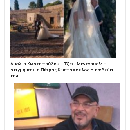
Αμαλία Κωστοπούλου – Τζέικ Μέντγουελ: Η
στιγμή που ο Πέτρος Κωστόπουλος συνοδεύει
την…