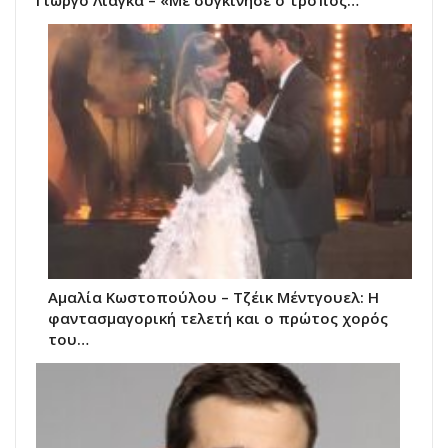
Γιώργο Λιάγκα – «Με συγκίνησε ο τρόπος…
Αμαλία Κωστοπούλου – Τζέικ Μέντγουελ: Η
φαντασμαγορική τελετή και ο πρώτος χορός
του…