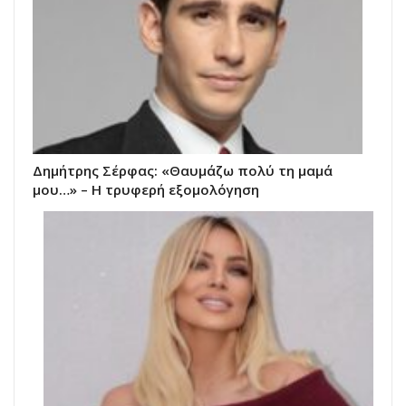
Δημήτρης Σέρφας: «Θαυμάζω πολύ τη μαμά
μου…» – Η τρυφερή εξομολόγηση