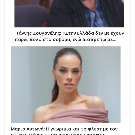
Γιάννης Ζουγανέλης: «Στην Ελλάδα δεν με έχουν
πάρει πολύ στα σοβαρά, ενώ διαπρέπω σε…
Μαρία Αντωνά: Η γνωριμία και το φλερτ με τον