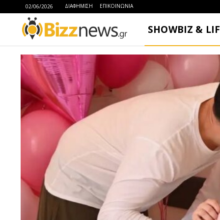
ΔΙΑΦΗΜΙΣΗ
ΕΠΙΚΟΙΝΩΝΙΑ
02/06/2026
SHOWBIZ & LI