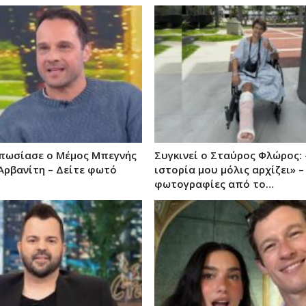
υπωσίασε ο Μέμος Μπεγνής
Συγκινεί ο Σταύρος Φλώρος:
Αρβανίτη – Δείτε φωτό
ιστορία μου μόλις αρχίζει» –
φωτογραφίες από το…