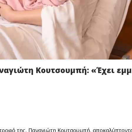
αναγιώτη Κουτσουμπή: «Έχει εμ
ντροφό της, Παναγιώτη Κουτσουμπή, αποκαλύπτοντ