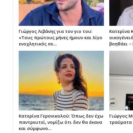
Γιώργος Λιβάνης για τον γιο του:
Κατερίνα 
«Τους πρώτους μήνες ήμουν και λίγο
οικογένει
ενοχλητικός σε…
βοηθάει –
Κατερίνα Γερονικολού: Όπως δεν έχω
Γιώργος Μ
παντρευτεί, νομίζω ότι δεν θα έκανα
τραύματα
και σύμφωνο…