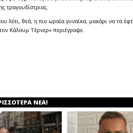
ης τραγουδίστριας.
ου λέει, θεά, η πιο ωραία γυναίκα, μακάρι να τα έφ
 τον Κάλουμ Τέρνερ» περιέγραψε.
ΡΙΣΣΟΤΕΡΑ ΝΕΑ!