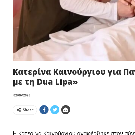
Κατερίνα Καινούργιου για Π
με τη Dua Lipa»
02/06/2026
Share
Η Κατερίνα Καινούργιου αναφέρθηκε στον σύ