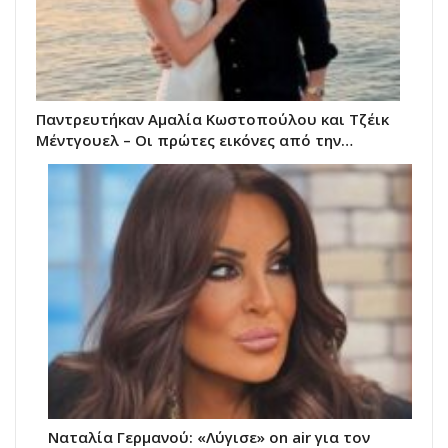
Παντρευτήκαν Αμαλία Κωστοπούλου και Τζέικ
Μέντγουελ – Οι πρώτες εικόνες από την…
Ναταλία Γερμανού: «Λύγισε» on air για τον