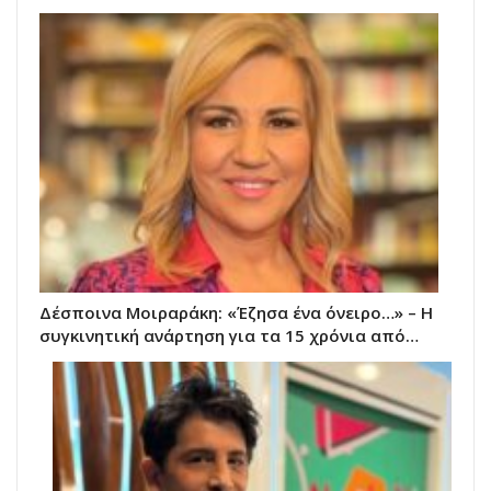
Δέσποινα Μοιραράκη: «Έζησα ένα όνειρο…» – Η
συγκινητική ανάρτηση για τα 15 χρόνια από…