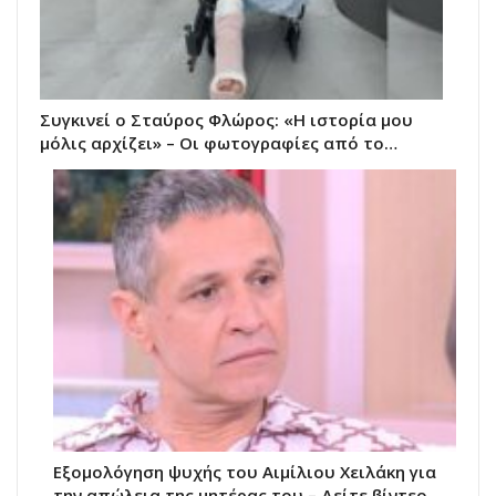
Συγκινεί ο Σταύρος Φλώρος: «Η ιστορία μου
μόλις αρχίζει» – Οι φωτογραφίες από το…
Εξομολόγηση ψυχής του Αιμίλιου Χειλάκη για
την απώλεια της μητέρας του – Δείτε βίντεο