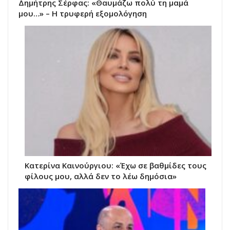
Δημήτρης Σέρφας: «Θαυμάζω πολύ τη μαμά
μου…» – Η τρυφερή εξομολόγηση
Κατερίνα Καινούργιου: «Έχω σε βαθμίδες τους
φίλους μου, αλλά δεν το λέω δημόσια»