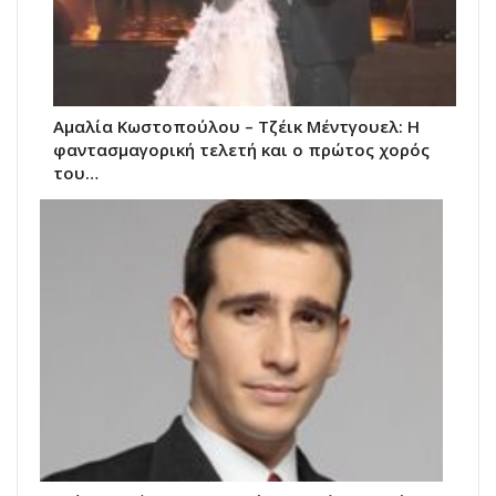
Αμαλία Κωστοπούλου – Τζέικ Μέντγουελ: Η
φαντασμαγορική τελετή και ο πρώτος χορός
του…