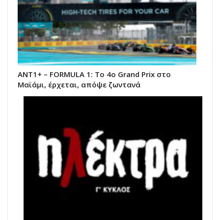
ΑΝΤ1+ – FORMULA 1: Το 4ο Grand Prix στο
Μαϊάμι, έρχεται, απόψε ζωντανά