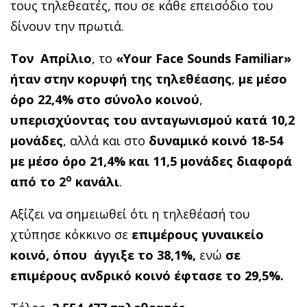
τους τηλεθεατές, που σε κάθε επεισόδιο του
δίνουν την πρωτιά.
Τον Απρίλιο
, το
«
Your
Face
Sounds
Familiar
»
ήταν στην κορυφή της τηλεθέασης
,
με μέσο
όρο 22,4% στο σύνολο κοινού
,
υπερισχύοντας του ανταγωνισμού κατά 10,2
μονάδες
, αλλά και στο
δυναμικό κοινό 18-54
με μέσο όρο 21,4% και 11,5 μονάδες διαφορά
ο
από το 2
κανάλι
.
Αξίζει να σημειωθεί ότι η τηλεθέασή του
χτύπησε κόκκινο σε
επιμέρους γυναικείο
κοινό, όπου άγγιξε το 38,1%,
ενώ
σε
επιμέρους ανδρικό κοινό έφτασε το
29,5%.