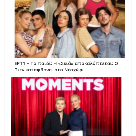
ΕΡΤ1 – Το παιδί: Η «Σκιά» αποκαλύπτεται: Ο
Τιέν καταφθάνει στο Νεοχώρι