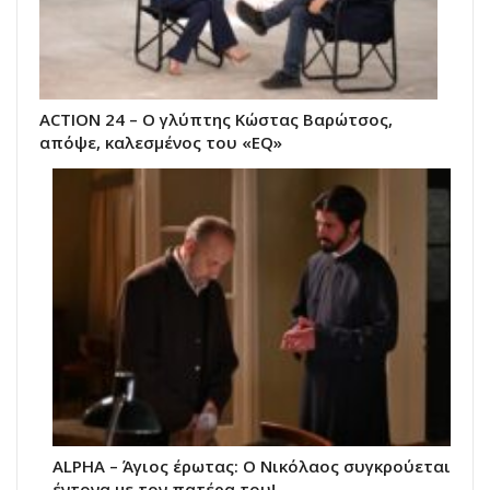
ACTION 24 – Ο γλύπτης Κώστας Βαρώτσος,
απόψε, καλεσμένος του «EQ»
ALPHA – Άγιος έρωτας: Ο Νικόλαος συγκρούεται
έντονα με τον πατέρα του!