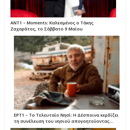
ΑΝΤ1 – Moments: Καλεσμένος ο Τάκης
Ζαχαράτος, το Σάββατο 9 Μαίου
ΕΡΤ1 – Το Τελευταίο Νησί: Η Δέσποινα κερδίζει
τη συνέλευση του νησιού απογοητεύοντας…