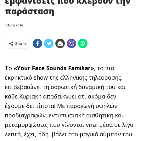
εμφανίσεις που κλέβουν την
παράσταση
04/05/2026
Share
Το
«
Your
Face
Sounds
Familiar
»
, το πιο
εκρηκτικό show της ελληνικής τηλεόρασης,
επιβεβαιώνει τη σαρωτική δυναμική του και
κάθε Κυριακή αποδεικνύει ότι ακόμα δεν
έχουμε δει τίποτα! Με παραγωγή υψηλών
προδιαγραφών, εντυπωσιακή αισθητική και
μεταμορφώσεις που γίνονται viral μέσα σε λίγα
λεπτά, έχει, ήδη, βάλει στο μαγικό σύμπαν του