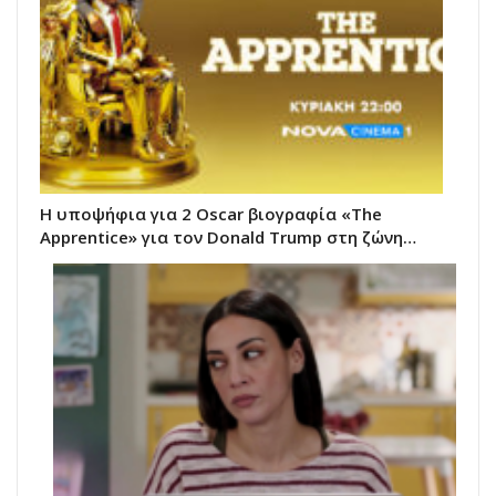
Η υποψήφια για 2 Oscar βιογραφία «The
Apprentice» για τον Donald Trump στη ζώνη…