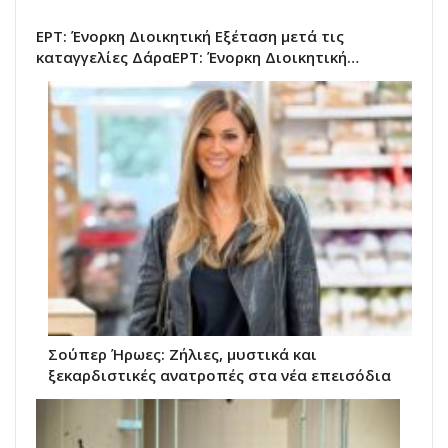
ΕΡΤ: Ένορκη Διοικητική Εξέταση μετά τις
καταγγελίες ΔάραΕΡΤ: Ένορκη Διοικητική…
Σούπερ Ήρωες: Ζήλιες, μυστικά και
ξεκαρδιστικές ανατροπές στα νέα επεισόδια