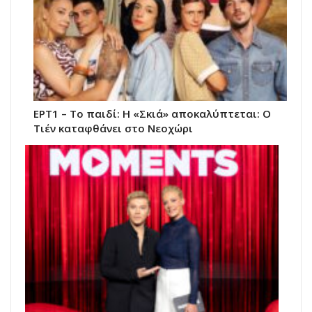
ΕΡΤ1 – Το παιδί: Η «Σκιά» αποκαλύπτεται: Ο
Τιέν καταφθάνει στο Νεοχώρι