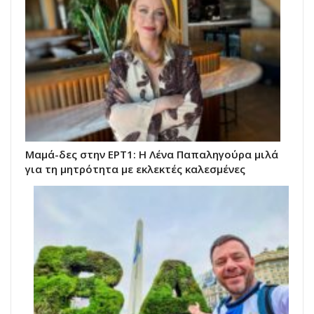
Μαμά-δες στην ΕΡΤ1: Η Λένα Παπαληγούρα μιλά
για τη μητρότητα με εκλεκτές καλεσμένες