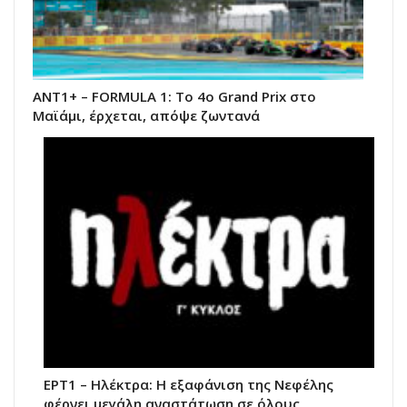
ΑΝΤ1+ – FORMULA 1: Το 4ο Grand Prix στο
Μαϊάμι, έρχεται, απόψε ζωντανά
ΕΡΤ1 – Ηλέκτρα: Η εξαφάνιση της Νεφέλης
φέρνει μεγάλη αναστάτωση σε όλους