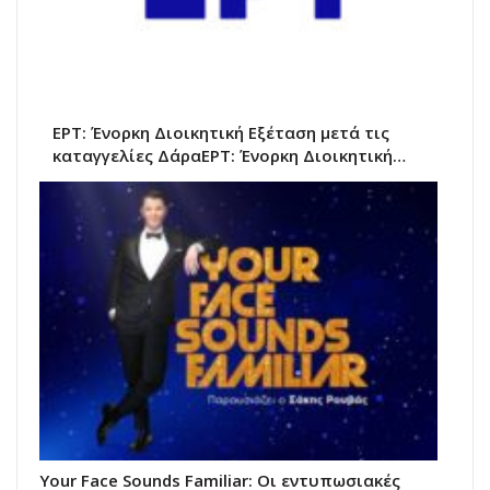
ΕΡΤ: Ένορκη Διοικητική Εξέταση μετά τις
καταγγελίες ΔάραΕΡΤ: Ένορκη Διοικητική…
Your Face Sounds Familiar: Οι εντυπωσιακές