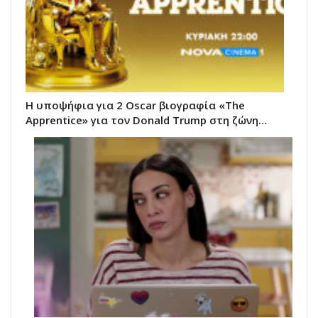
Η υποψήφια για 2 Oscar βιογραφία «The
Apprentice» για τον Donald Trump στη ζώνη…