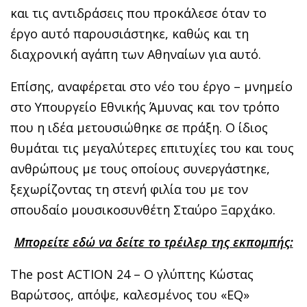
και τις αντιδράσεις που προκάλεσε όταν το
έργο αυτό παρουσιάστηκε, καθώς και τη
διαχρονική αγάπη των Αθηναίων για αυτό.
Επίσης, αναφέρεται στο νέο του έργο – μνημείο
στο Υπουργείο Εθνικής Άμυνας και τον τρόπο
που η ιδέα μετουσιώθηκε σε πράξη. Ο ίδιος
θυμάται τις μεγαλύτερες επιτυχίες του και τους
ανθρώπους με τους οποίους συνεργάστηκε,
ξεχωρίζοντας τη στενή φιλία του με τον
σπουδαίο μουσικοσυνθέτη Σταύρο Ξαρχάκο.
Μπορείτε εδώ να δείτε το τρέιλερ της εκπομπής:
The post ACTION 24 – Ο γλύπτης Κώστας
Βαρώτσος, απόψε, καλεσμένος του «EQ»