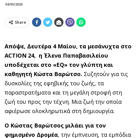
04/05/2026
Share
Απόψε, Δευτέρα 4 Μαίου, τα μεσάνυχτα στο
ACTION
24, η Έλενα Παπαβασιλείου
υποδέχεται στο «
EQ
» τον γλύπτη και
καθηγητή Κώστα Βαρώτσο.
Συζητούν για τις
δυσκολίες της εφηβικής του ζωής, τα
παραστρατήματα και τη μεγάλη στροφή στη
ζωή του προς την τέχνη. Μια ζωή την οποία
αφιέρωσε ολ
o
κληρωτικά στη δημιουργία.
Ο Κώστας Βαρώτσος μιλάει για τον
φημισμένο Δρομέα
, την έμπνευση, τα εμπόδια