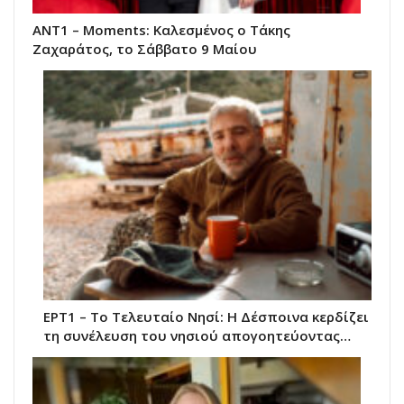
ΑΝΤ1 – Moments: Καλεσμένος ο Τάκης
Ζαχαράτος, το Σάββατο 9 Μαίου
ΕΡΤ1 – Το Τελευταίο Νησί: Η Δέσποινα κερδίζει
τη συνέλευση του νησιού απογοητεύοντας…