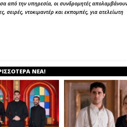
έσα από την υπηρεσία, οι συνδρομητές απολαμβάνου
ίες, σειρές, ντοκιμαντέρ και εκπομπές, για ατελείωτη
ΡΙΣΣΟΤΕΡΑ ΝΕΑ!