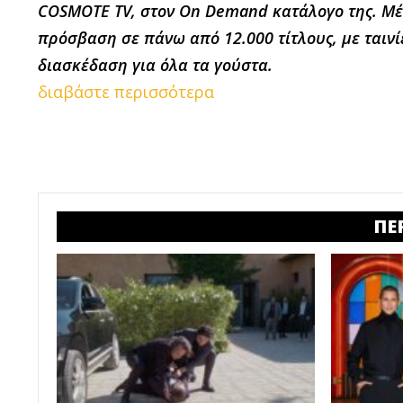
COSMOTE TV, στον
On Demand
κατάλογο της. Μ
πρόσβαση σε
πάνω από 12.000 τίτλους
, με ταιν
διασκέδαση για όλα τα γούστα.
διαβάστε περισσότερα
ΠΕ