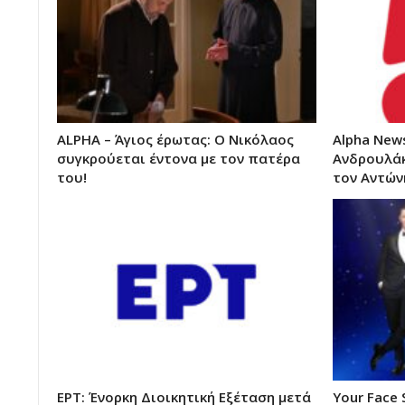
ALPHA – Άγιος έρωτας: Ο Νικόλαος
Alpha New
συγκρούεται έντονα με τον πατέρα
Ανδρουλάκ
του!
τον Αντών
ΕΡΤ: Ένορκη Διοικητική Εξέταση μετά
Your Face 