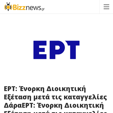
ΕΡΤ: Ένορκη Διοικητική
Εξέταση μετά τις καταγγελίες
ΔάραΕΡΤ: Ένορκη Διοικητική