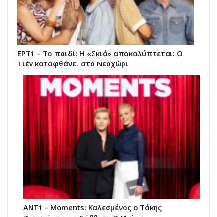
ΕΡΤ1 – Το παιδί: Η «Σκιά» αποκαλύπτεται: Ο
Τιέν καταφθάνει στο Νεοχώρι
ΑΝΤ1 – Moments: Καλεσμένος ο Τάκης