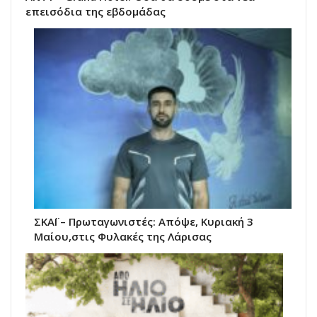
επεισόδια της εβδομάδας
ΣΚΑΪ – Πρωταγωνιστές: Απόψε, Κυριακή 3
Μαίου,στις Φυλακές της Λάρισας