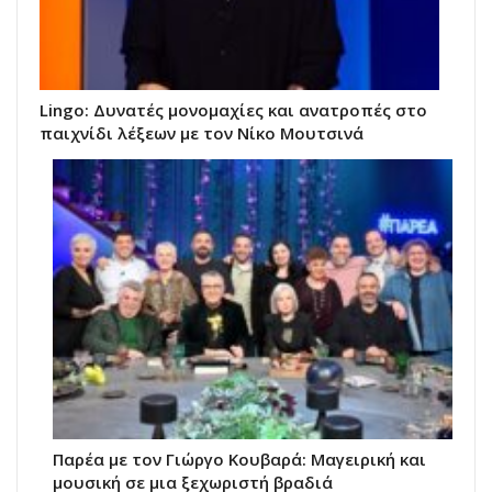
Lingo: Δυνατές μονομαχίες και ανατροπές στο
παιχνίδι λέξεων με τον Νίκο Μουτσινά
Παρέα με τον Γιώργο Κουβαρά: Μαγειρική και
μουσική σε μια ξεχωριστή βραδιά