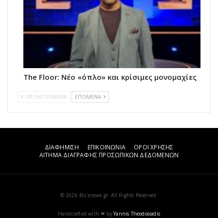
The Floor: Νέο «όπλο» και κρίσιμες μονομαχίες
ΠΡΟΗΓΟΥΜΕΝΑ
ΕΠΟΜΕΝΑ
ΔΙΑΦΗΜΙΣΗ
ΕΠΙΚΟΙΝΩΝΙΑ
ΟΡΟΙ ΧΡΗΣΗΣ
ΑΙΤΗΜΑ ΔΙΑΓΡΑΦΗΣ ΠΡΟΣΩΠΙΚΩΝ ΔΕΔΟΜΕΝΩΝ
© 2026 Bizznews.gr. All Rights Reserved.
Handcrafted with ❤ by
Yannis Theodosiadis