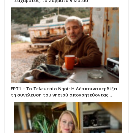
Ζαχαράτος, το Σάββατο 9 Μαίου
ΕΡΤ1 – Το Τελευταίο Νησί: Η Δέσποινα κερδίζει
τη συνέλευση του νησιού απογοητεύοντας…