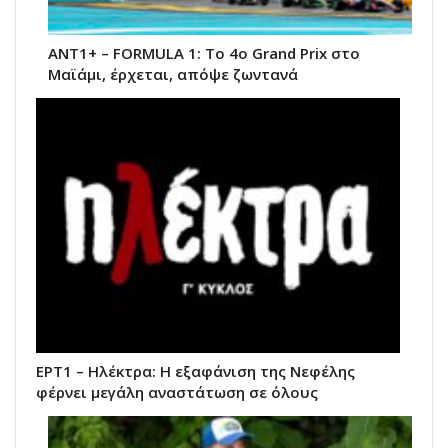
ΑΝΤ1+ – FORMULA 1: Το 4ο Grand Prix στο
Μαϊάμι, έρχεται, απόψε ζωντανά
ΕΡΤ1 – Ηλέκτρα: Η εξαφάνιση της Νεφέλης
φέρνει μεγάλη αναστάτωση σε όλους