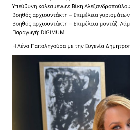
Υπεύθυνη καλεσμένων: Βίκη Αλεξανδροπούλο
Βοηθός αρχισυντάκτη – Επιμέλεια γυρισμάτων
Βοηθός αρχισυντάκτη – Επιμέλεια μοντάζ: Λά
Παραγωγή: DIGIMUM
Η Λένα Παπαληγούρα με την Ευγενία Δημητρο