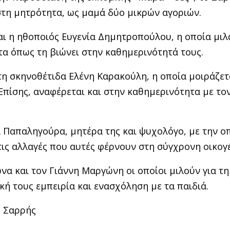
 στη μητρότητα, ως μαμά δύο μικρών αγοριών.
ι η ηθοποιός Ευγενία Δημητροπούλου, η οποία μιλά
τα όπως τη βιώνει στην καθημερινότητά τους.
τη σκηνοθέτιδα Ελένη Καρακούλη, η οποία μοιράζετα
Επίσης, αναφέρεται και στην καθημερινότητα με το
 Παπαληγούρα, μητέρα της και ψυχολόγο, με την ο
τις αλλαγές που αυτές φέρνουν στη σύγχρονη οικογέ
να και τον Γιάννη Μαργώνη οι οποίοι μιλούν για τ
κή τους εμπειρία και ενασχόληση με τα παιδιά.
ς Σαρρής