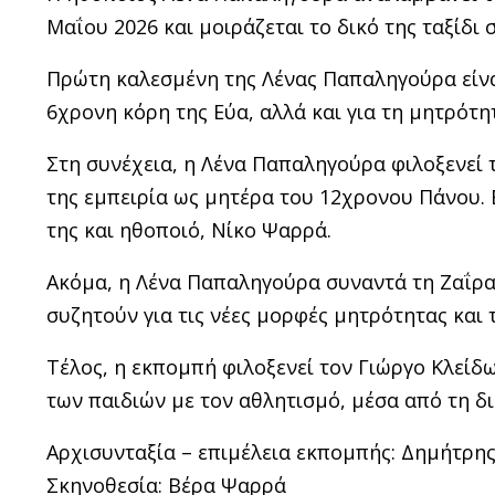
Μαΐου 2026 και μοιράζεται το δικό της ταξίδι
Πρώτη καλεσμένη της Λένας Παπαληγούρα είνα
6χρονη κόρη της Εύα, αλλά και για τη μητρότη
Στη συνέχεια, η Λένα Παπαληγούρα φιλοξενεί 
της εμπειρία ως μητέρα του 12χρονου Πάνου. 
της και ηθοποιό, Νίκο Ψαρρά.
Ακόμα, η Λένα Παπαληγούρα συναντά τη Ζαΐρα
συζητούν για τις νέες μορφές μητρότητας και 
Τέλος, η εκπομπή φιλοξενεί τον Γιώργο Κλείδω
των παιδιών με τον αθλητισμό, μέσα από τη δι
Αρχισυνταξία – επιμέλεια εκπομπής: Δημήτρη
Σκηνοθεσία: Βέρα Ψαρρά