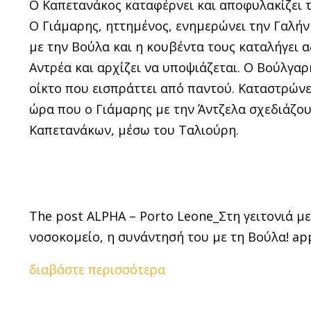
Ο Καπετανάκος καταφέρνει και αποφυλακίζει τη
Ο Γιάµαρης, ηττημένος, ενημερώνει την Γαλήν
µε την Βούλα και η κουβέντα τους καταλήγει α
Αντρέα και αρχίζει να υποψιάζεται. Ο Βούλγαρη
οίκτο που εισπράττει από παντού. Καταστρώνει
ώρα που ο Γιάµαρης µε την Άντζελα σχεδιάζο
Καπετανάκων, µέσω του Ταλιούρη.
The post ALPHA – Porto Leone_Στη γειτονιά μ
νοσοκομείο, η συνάντησή του με τη Βούλα! appe
διαβάστε περισσότερα