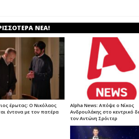
ΡΙΣΣΟΤΕΡΑ ΝΕΑ!
γιος έρωτας: Ο Νικόλαος
Alpha News: Απόψε ο Νίκος
αι έντονα με τον πατέρα
Ανδρουλάκης στο κεντρικό δ
τον Αντώνη Σρόιτερ