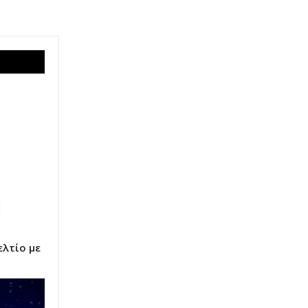
ελτίο με