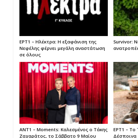
ΕΡΤ1 – Ηλέκτρα: Η εξαφάνιση της
Survivor: 
Νεφέλης φέρνει μεγάλη αναστάτωση
ανατροπές
σε όλους
ΑΝΤ1 – Moments: Καλεσμένος ο Τάκης
ΕΡΤ1 – Το 
Ζαχαράτος, το Σάββατο 9 Μαίου
Δέσποινα 