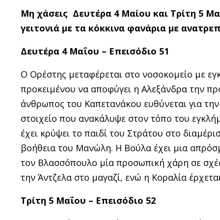
Μη χάσεις Δευτέρα 4 Μαίου και Τρίτη 5 Μα
γειτονιά με τα κόκκινα φανάρια με ανατρεπ
Δευτέρα 4 Μαΐου –
Επεισόδιο 51
Ο Ορέστης μεταφέρεται στο νοσοκομείο µε εγ
προκειμένου να αποφύγει η Αλεξάνδρα την προ
άνθρωπος του Καπετανάκου ευθύνεται για την 
στοιχείο που ανακάλυψε στον τόπο του εγκλή
έχει κρύψει το παιδί του Στράτου στο διαμέρι
βοήθεια του Μανώλη. Η Βούλα έχει µια απρόσ
τον Βλασσόπουλο µία προσωπική χάρη σε σχέσ
την Άντζελα στο µαγαζί, ενώ η Κοραλία έρχετα
Τρίτη 5 Μαΐου – Επεισόδιο 52