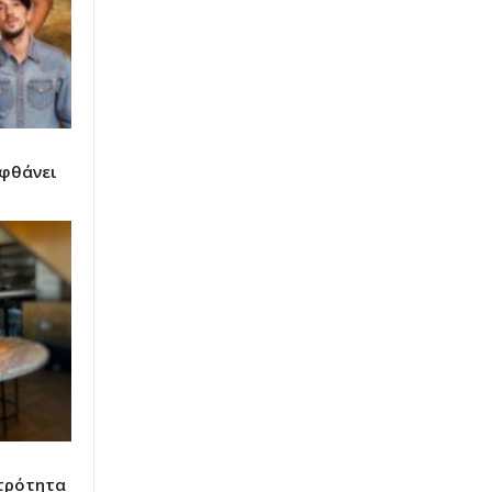
αφθάνει
τρότητα