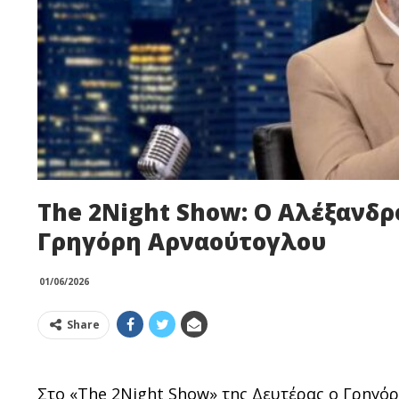
The 2Night Show: Ο Αλέξανδ
Γρηγόρη Αρναούτογλου
01/06/2026
Share
Στο «The 2Night Show» της Δευτέρας ο Γρηγ