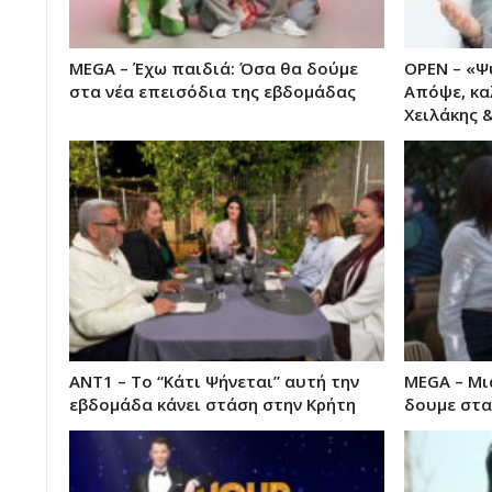
MEGA – Έχω παιδιά: Όσα θα δούμε
OPEN – «Ψ
στα νέα επεισόδια της εβδομάδας
Απόψε, κα
Χειλάκης 
ΑΝΤ1 – Το “Κάτι Ψήνεται” αυτή την
MEGA – Μι
εβδομάδα κάνει στάση στην Κρήτη
δουμε στα