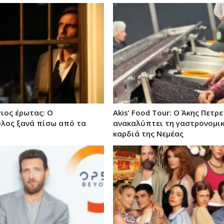
γιος έρωτας: Ο
Akis’ Food Tour: Ο Άκης Πετρε
λος ξανά πίσω από τα
ανακαλύπτει τη γαστρονομι
καρδιά της Νεμέας