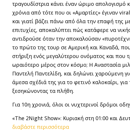
τραγουδίστρια κάνει έναν ώριμο απολογισμό κ
χρόνια από τότε που οι «Αμαρτίες» έγιναν vir
και γιατί βάζει πάνω από όλα την επαφή της με
επιτυχίες, αποκαλύπτει πώς κατάφερε να νική
αντιδρούσε όταν την αποκαλούσαν «πυροτέχνημ
το πρώτο της τουρ σε Αμερική και Καναδά, που
στήριξη ενός μεγαλύτερου ονόματος και που τρ
ωραιότερο μέρος στον κόσμο; Η Αναστασία μιλά
Παντελή Παντελίδη, και δηλώνει χαρούμενη για
άμεσα σχέδιά της για το φετινό καλοκαίρι, γι
ξεσηκώνοντας τα πλήθη.
Για 10η χρονιά, όλοι οι νυχτερινοί δρόμοι ο
«The 2Νight Show»: Κυριακή στη 01:00 και Δευτ
διαβάστε περισσότερα