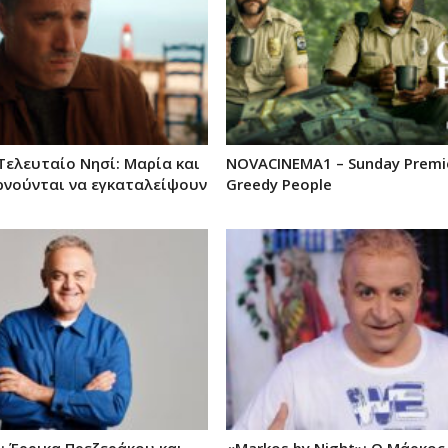
 Τελευταίο Νησί: Μαρία και
NOVACINEMA1 – Sunday Premi
ρνούνται να εγκαταλείψουν
Greedy People