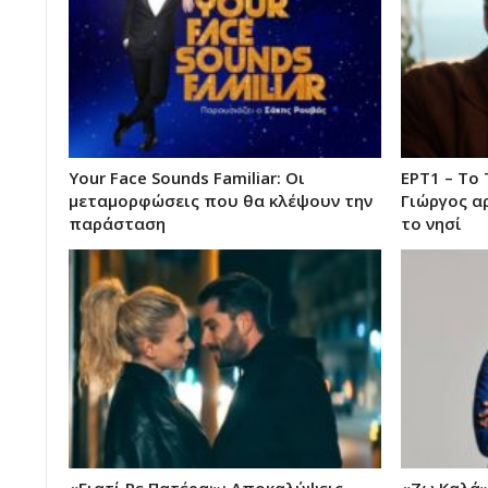
Your Face Sounds Familiar: Οι
ΕΡΤ1 – Το
μεταμορφώσεις που θα κλέψουν την
Γιώργος α
παράσταση
το νησί