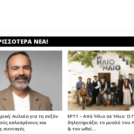
ΡΙΣΣΟΤΕΡΑ ΝΕΑ!
ρική: Αυλαία για τη σεζόν
ΕΡΤ1 – Από Ήλιο σε Ήλιο: Ο 
ούς καλεσμένους και
δηλητηριάζει το μυαλό του 
ς συνταγές
& τον ωθεί…