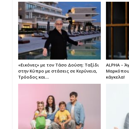
«Εικόνες» με τον Τάσο Δούση: Ταξίδι
ALPHA – Ά
στην Κύπρο με στάσεις σε Κερύνεια,
Μαρκόπου
Τρόοδος και…
κάγκελα!