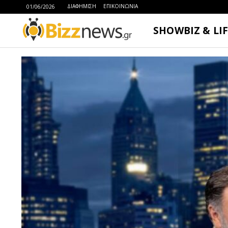
ΔΙΑΦΗΜΙΣΗ
ΕΠΙΚΟΙΝΩΝΙΑ
01/06/2026
SHOWBIZ & LI