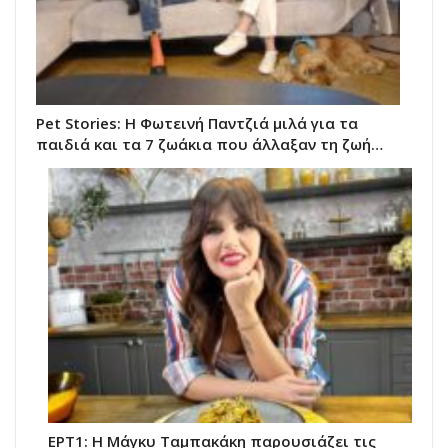
Pet Stories: Η Φωτεινή Παντζιά μιλά για τα
παιδιά και τα 7 ζωάκια που άλλαξαν τη ζωή…
ΕΡΤ1: Η Μάγκυ Ταμπακάκη παρουσιάζει τις