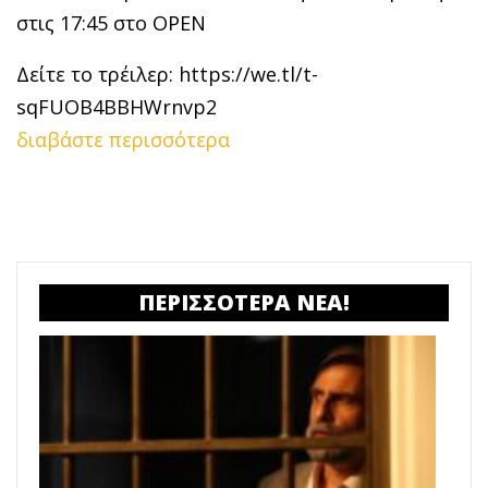
στις 17:45 στο OPEN
Δείτε το τρέιλερ: https://we.tl/t-
sqFUOB4BBHWrnvp2
διαβάστε περισσότερα
ΠΕΡΙΣΣΟΤΕΡΑ ΝΕΑ!