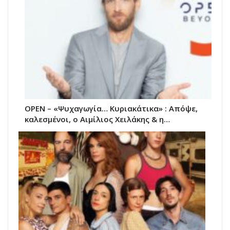
OPEN – «Ψυχαγωγία… Κυριακάτικα» : Απόψε,
καλεσμένοι, o Αιμίλιος Χειλάκης & η…