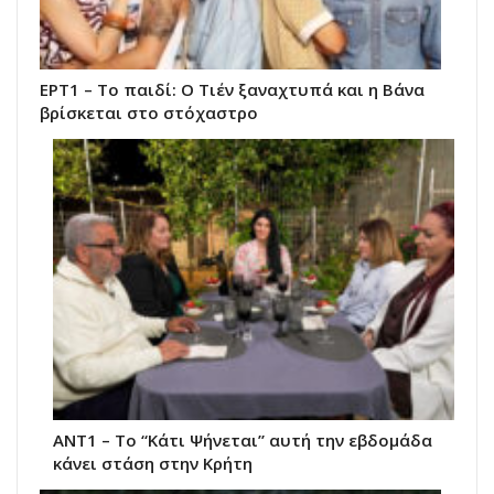
ΕΡΤ1 – Το παιδί: Ο Τιέν ξαναχτυπά και η Βάνα
βρίσκεται στο στόχαστρο
ΑΝΤ1 – Το “Κάτι Ψήνεται” αυτή την εβδομάδα
κάνει στάση στην Κρήτη