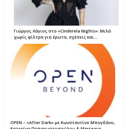
Γιώργος Λάγιος στο «Cinderela Nights»: Μιλά
χωρίς φίλτρα για έρωτα, σχέσεις και…
OPEN – «After Dark» με Κωνσταντίνο Μπογδάνο,
Κατερίνα Παπακωστοπούλου & Marseaux