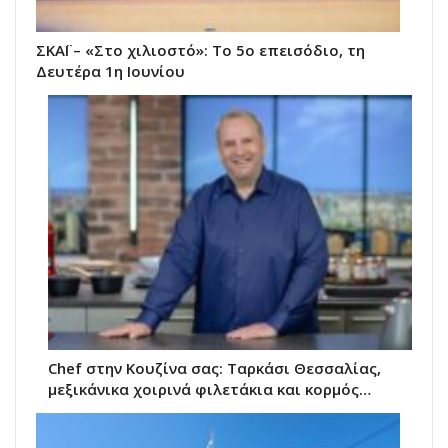
ΣΚΑΪ – «Στο χιλιοστό»: Το 5ο επεισόδιο, τη
Δευτέρα 1η Ιουνίου
Chef στην Κουζίνα σας: Ταρκάσι Θεσσαλίας,
μεξικάνικα χοιρινά φιλετάκια και κορμός…