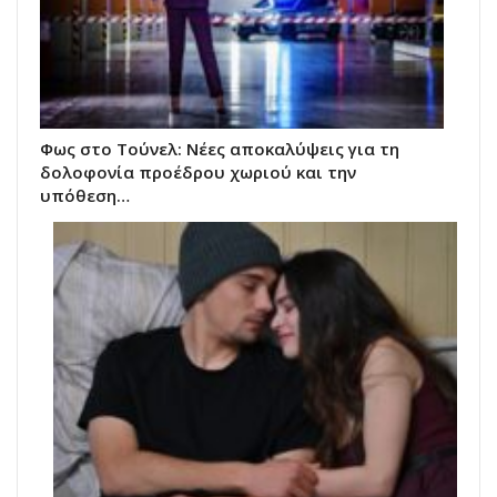
Φως στο Τούνελ: Νέες αποκαλύψεις για τη
δολοφονία προέδρου χωριού και την
υπόθεση…