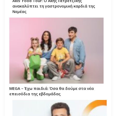
Akis’ Food Tour: Ο Άκης Πετρετζίκης
ανακαλύπτει τη γαστρονομική καρδιά της
Νεμέας
MEGA – Έχω παιδιά: Όσα θα δούμε στα νέα
επεισόδια της εβδομάδας