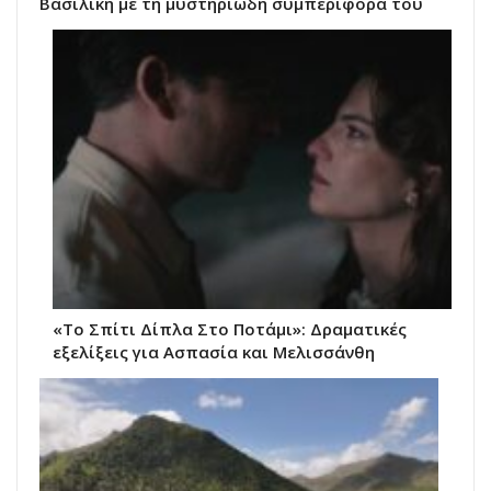
Βασιλική με τη μυστηριώδη συμπεριφορά του
«Το Σπίτι Δίπλα Στο Ποτάμι»: Δραματικές
εξελίξεις για Ασπασία και Μελισσάνθη