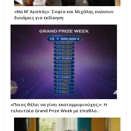
«Να Μ’ Αγαπάς»: Σοφία και Μιχάλης ενώνουν
δυνάμεις για εκδίκηση
«Ποιος θέλει να γίνει εκατομμυριούχος;»: Η
τελευταία Grand Prize Week με έπαθλο…