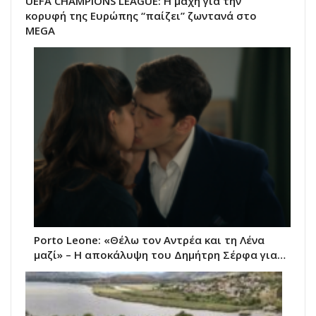
UEFA CHAMPIONS LEAGUE: Η μάχη για την
κορυφή της Ευρώπης “παίζει” ζωντανά στο
MEGA
Porto Leone: «Θέλω τον Αντρέα και τη Λένα
μαζί» – Η αποκάλυψη του Δημήτρη Σέρφα για…