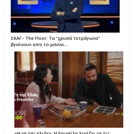
ΣΚΑΪ – The Floor: Τα “χρυσά τετράγωνα”
βγαίνουν απο το μανίκι…
«Η γη της ελιάς»: Η Ερωφίλη λυγίζει με τις