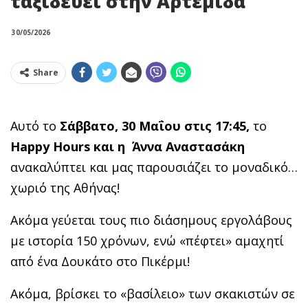
ταξιδεύει στην Αρτέμιδα
30/05/2026
Share
Αυτό το
Σάββατο, 30 Μαΐου στις 17:45,
το
Happy Hours και η Άννα Αναστασάκη
ανακαλύπτει και μας παρουσιάζει το μοναδικό…
χωριό της Αθήνας!
Ακόμα γεύεται τους πιο διάσημους εργολάβους
με ιστορία 150 χρόνων, ενώ «πέφτει» αμαχητί
από ένα Δουκάτο στο Πικέρμι!
Ακόμα, βρίσκει το «βασίλειο» των σκακιστών σε