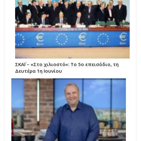
ΣΚΑΪ – «Στο χιλιοστό»: Το 5ο επεισόδιο, τη
Δευτέρα 1η Ιουνίου