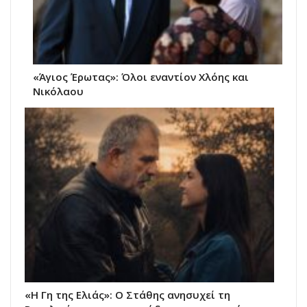
«Άγιος Έρωτας»: Όλοι εναντίον Χλόης και
Νικόλαου
«Η Γη της Ελιάς»: Ο Στάθης ανησυχεί τη