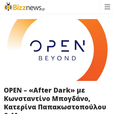
OPEN – «After Dark» με
Κωνσταντίνο Μπογδάνο,
Κατερίνα Παπακωστοπούλου