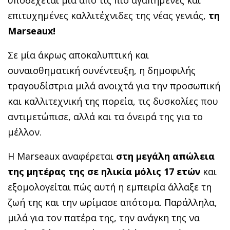
υποδέχεται μια από τις πιο αγαπημένες και
επιτυχημένες καλλιτέχνιδες της νέας γενιάς,
τη
Marseaux!
Σε μία άκρως αποκαλυπτική και
συναισθηματική συνέντευξη, η δημοφιλής
τραγουδίστρια μιλά ανοιχτά για την προσωπική
και καλλιτεχνική της πορεία, τις δυσκολίες που
αντιμετώπισε, αλλά και τα όνειρά της για το
μέλλον.
Η Marseaux αναφέρεται
στη μεγάλη απώλεια
της μητέρας της σε ηλικία μόλις 17 ετών
και
εξομολογείται πώς αυτή η εμπειρία άλλαξε τη
ζωή της και την ωρίμασε απότομα. Παράλληλα,
μιλά για τον πατέρα της, την ανάγκη της να