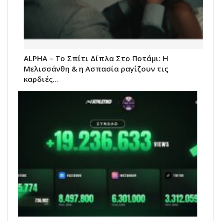
ALPHA – Το Σπίτι Δίπλα Στο Ποτάμι: Η
Μελισσάνθη & η Ασπασία ραγίζουν τις
καρδιές…