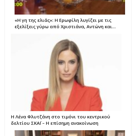
«Η γη της ελιάς»: Η Ερωφίλη λυγίζει με τις
εξελίξεις γύρω από Χριστιάνα, Αντώνη και…
Η Λένα Φλυτζάνη στο τιμόνι του κεντρικού
δελτίου ΣΚΑΪ – Η επίσημη ανακοίνωση