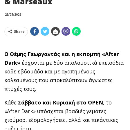
& Marseaux
29/05/2026
Share
Ο Θέμης Γεωργαντάς και η εκπομπή «After
Dark»
έρχονται με δύο απολαυστικά επεισόδια
κάθε εβδομάδα και με αγαπημένους
καλεσμένους που αποκαλύπτουν άγνωστες
πτυχές τους.
Κάθε
Σάββατο και Κυριακή στο
OPEN
, το
«
After Dark
» υπόσχεται βραδιές γεμάτες
χιούμορ, εξομολογήσεις, αλλά και πικάντικες
συζητήσεις.