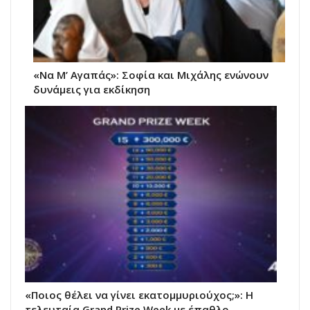
«Να Μ’ Αγαπάς»: Σοφία και Μιχάλης ενώνουν
δυνάμεις για εκδίκηση
«Ποιος θέλει να γίνει εκατομμυριούχος;»: Η
τελευταία Grand Prize Week με έπαθλο…