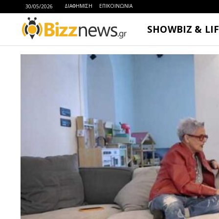
ΔΙΑΦΗΜΙΣΗ
ΕΠΙΚΟΙΝΩΝΙΑ
30/05/2026
SHOWBIZ & LI