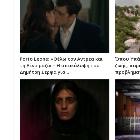
Porto Leone: «Θέλω τον Αντρέα και
Όπου Υπάρ
τη Λένα μαζί» – Η αποκάλυψη του
ζωής, παρ
Δημήτρη Σέρφα για…
προβληματ