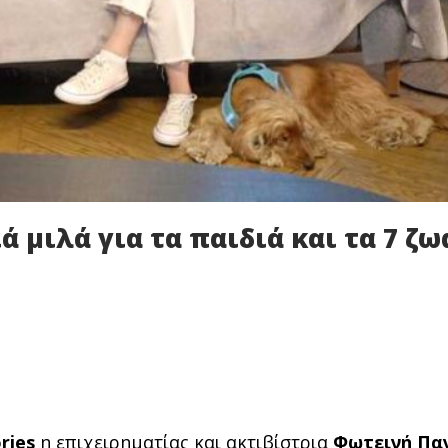
ά μιλά για τα παιδιά και τα 7 ζω
ries
η επιχειρηματίας και ακτιβίστρια
Φωτεινή Πα