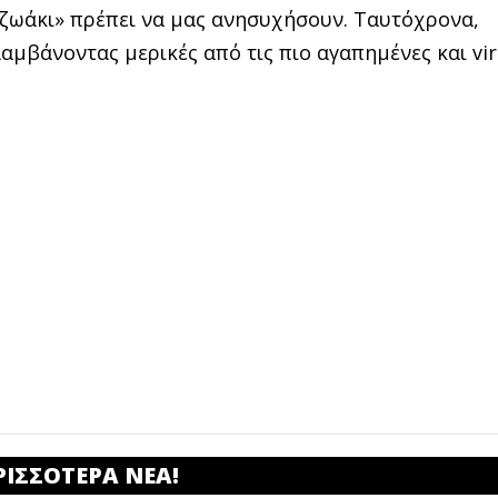
α ζωάκι» πρέπει να μας ανησυχήσουν. Ταυτόχρονα,
μβάνοντας μερικές από τις πιο αγαπημένες και vir
ΡΙΣΣΟΤΕΡΑ ΝΕΑ!