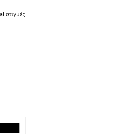
al στιγμές