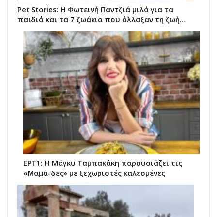
Pet Stories: Η Φωτεινή Παντζιά μιλά για τα
παιδιά και τα 7 ζωάκια που άλλαξαν τη ζωή…
ΕΡΤ1: Η Μάγκυ Ταμπακάκη παρουσιάζει τις
«Μαμά-δες» με ξεχωριστές καλεσμένες