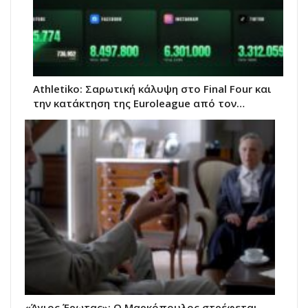
Athletiko: Σαρωτική κάλυψη στο Final Four και
την κατάκτηση της Euroleague από τον…
«Άγιος Έρωτας»: Ο Μαρκόπουλος στρέφεται