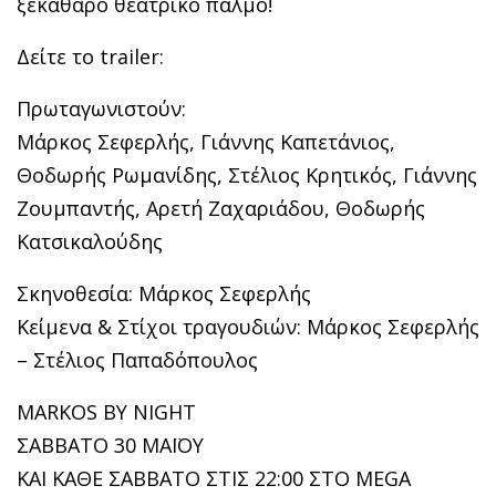
ξεκάθαρο θεατρικό παλμό!
Δείτε το trailer:
Πρωταγωνιστούν:
Μάρκος Σεφερλής, Γιάννης Καπετάνιος,
Θοδωρής Ρωμανίδης, Στέλιος Κρητικός, Γιάννης
Ζουμπαντής, Αρετή Ζαχαριάδου, Θοδωρής
Κατσικαλούδης
Σκηνοθεσία: Μάρκος Σεφερλής
Κείμενα & Στίχοι τραγουδιών: Μάρκος Σεφερλής
– Στέλιος Παπαδόπουλος
MARKOS BY NIGHT
ΣΑΒΒΑΤΟ 30 ΜΑΪΟΥ
ΚΑΙ ΚΑΘΕ ΣΑΒΒΑΤΟ ΣΤΙΣ 22:00 ΣΤΟ MEGA