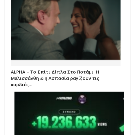
ALPHA – Το Σπίτι Δίπλα Στο Ποτάμι: Η
Μελισσάνθη & η Ασπασία ραγίζουν τις
καρδιές…