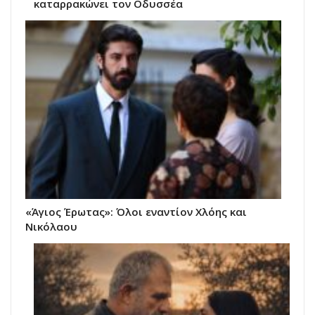
καταρρακώνει τον Οδυσσέα
«Άγιος Έρωτας»: Όλοι εναντίον Χλόης και
Νικόλαου