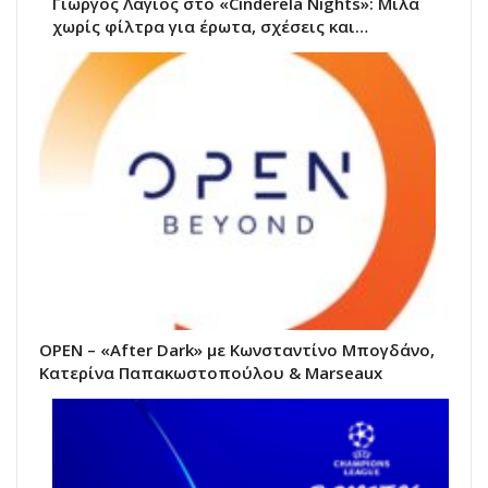
Γιώργος Λάγιος στο «Cinderela Nights»: Μιλά
χωρίς φίλτρα για έρωτα, σχέσεις και…
OPEN – «After Dark» με Κωνσταντίνο Μπογδάνο,
Κατερίνα Παπακωστοπούλου & Marseaux