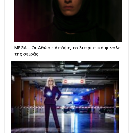
MEGA – Οι Αθώοι: Απόψε, το λυτρωτικό φινάλε
της σειράς