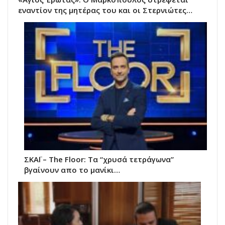
εναντίον της μητέρας του και οι Στερνιώτες…
ΣΚΑΪ – The Floor: Τα “χρυσά τετράγωνα”
βγαίνουν απο το μανίκι…