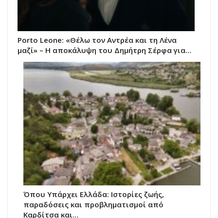
Porto Leone: «Θέλω τον Αντρέα και τη Λένα
μαζί» – Η αποκάλυψη του Δημήτρη Σέρφα για…
Όπου Υπάρχει Ελλάδα: Ιστορίες ζωής,
παραδόσεις και προβληματισμοί από
Καρδίτσα και…