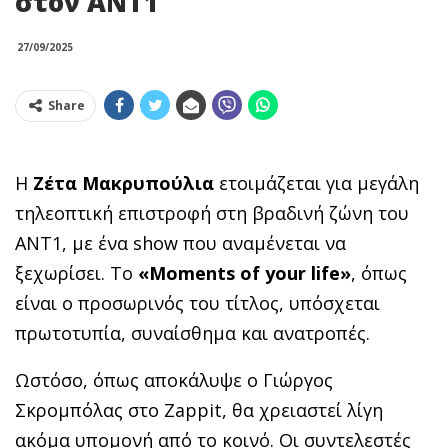
στον ΑΝΤ1
27/09/2025
Share
Η
Ζέτα Μακρυπούλια
ετοιμάζεται για μεγάλη
τηλεοπτική επιστροφή στη βραδινή ζώνη του
ΑΝΤ1, με ένα show που αναμένεται να
ξεχωρίσει.
Το
«Moments of your life»
, όπως
είναι ο προσωρινός του τίτλος, υπόσχεται
πρωτοτυπία, συναίσθημα και ανατροπές.
Ωστόσο, όπως αποκάλυψε ο Γιώργος
Σκρομπόλας στο Zappit, θα χρειαστεί λίγη
ακόμα υπομονή από το κοινό. Οι συντελεστές