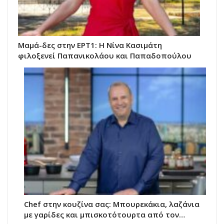
Μαμά-δες στην ΕΡΤ1: Η Νίνα Κασιμάτη
φιλοξενεί Παπανικολάου και Παπαδοπούλου
Chef στην κουζίνα σας: Μπουρεκάκια, λαζάνια
με γαρίδες και μπισκοτότουρτα από τον…