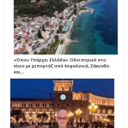
«Όπου Υπάρχει Ελλάδα»: Οδοιπορικό στο
Ιόνιο με ρεπορτάζ από Κεφαλονιά, Ζάκυνθο
και…