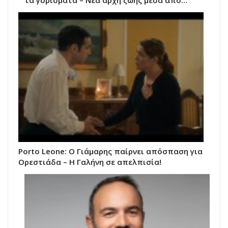
τα γυρίσματα – Νέα αρχή ζωής μέσα από…
Porto Leone: Ο Γιάμαρης παίρνει απόσπαση για
Ορεστιάδα – Η Γαλήνη σε απελπισία!