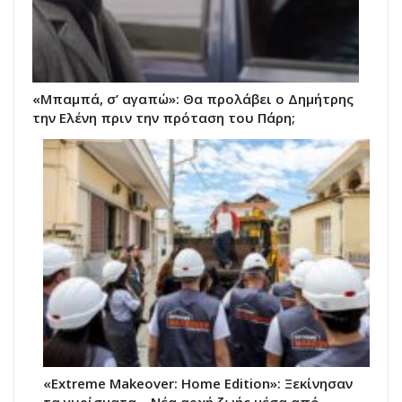
«Μπαμπά, σ’ αγαπώ»: Θα προλάβει ο Δημήτρης
την Ελένη πριν την πρόταση του Πάρη;
«Extreme Makeover: Home Edition»: Ξεκίνησαν