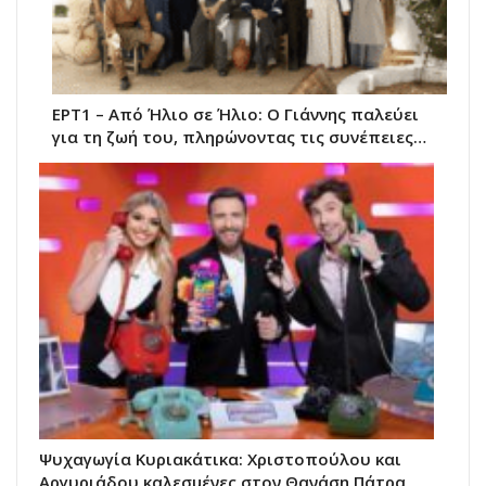
ΕΡΤ1 – Από Ήλιο σε Ήλιο: Ο Γιάννης παλεύει
για τη ζωή του, πληρώνοντας τις συνέπειες…
Ψυχαγωγία Κυριακάτικα: Χριστοπούλου και
Αργυριάδου καλεσμένες στον Θανάση Πάτρα