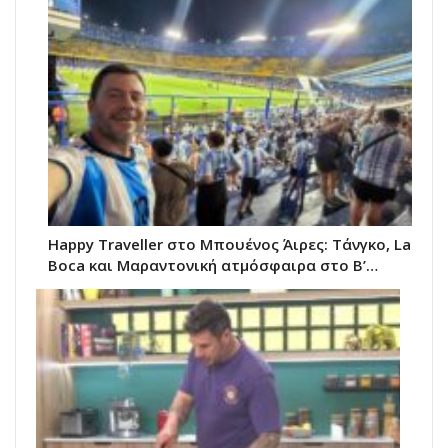
Happy Traveller στο Μπουένος Άιρες: Τάνγκο, La
Boca και Μαραντονική ατμόσφαιρα στο Β’…