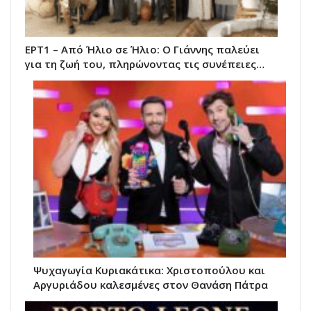
ΕΡΤ1 – Από Ήλιο σε Ήλιο: Ο Γιάννης παλεύει
για τη ζωή του, πληρώνοντας τις συνέπειες…
Ψυχαγωγία Κυριακάτικα: Χριστοπούλου και
Αργυριάδου καλεσμένες στον Θανάση Πάτρα