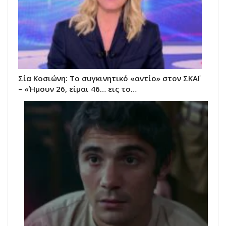
Σία Κοσιώνη: Το συγκινητικό «αντίο» στον ΣΚΑΪ
– «Ήμουν 26, είμαι 46… εις το…