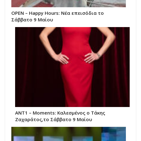
ΟΡΕΝ – Happy Hours: Νέα επεισόδια το
Σάββατο 9 Μαίου
ANT1 – Moments: Καλεσμένος ο Τάκης
Ζαχαράτος,το Σάββατο 9 Μαίου