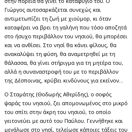
στην πορεία θα γίνει το καταφύγιό του. Ο
Γιώργος αυτοσαρκάζεται συνεχώς και
αντιμετωπίζει τη ζωή με χιούμορ, κι όταν
καταφέρει να βρει τη γαλήνη που τόσο αποζητά
στο ήσυχο περιβάλλον του νησιού, θα μπορέσει
και να ανθίσει. Στο νησί θα κάνει φίλους, θα
ανακαλύψει τη φύση, θα αναμετρηθεί με τη
θάλασσα, θα γίνει στήριγμα για τη μητέρα του,
αλλά η συναναστροφή του με το περιβάλλον
της Δέσποινας, κρύβει κινδύνους για εκείνον…
Ο Σταμάτης (Θοδωρής Αθερίδης), ο σοφός
ψαράς του νησιού, ζει απομονωμένος στο μικρό
του σπίτι στην άκρη του νησιού, το οποίο
γειτονεύει με αυτό του Παύλου. Γεννήθηκε και
μεγάλωσε στο νησί, τελείωσε κάποιες τάξεις του