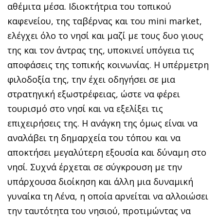
αθέμιτα μέσα. Ιδιοκτήτρια του τοπικού
καφενείου, της ταβέρνας και του mini market,
ελέγχει όλο το νησί και μαζί με τους δυο γιους
της και τον άντρας της, υποκινεί υπόγεια τις
αποφάσεις της τοπικής κοινωνίας. Η υπέρμετρη
φιλοδοξία της, την έχει οδηγήσει σε μια
στρατηγική εξωστρέφειας, ώστε να φέρει
τουρισμό στο νησί και να εξελίξει τις
επιχειρήσεις της. Η ανάγκη της όμως είναι να
αναλάβει τη δημαρχεία του τόπου και να
αποκτήσει μεγαλύτερη εξουσία και δύναμη στο
νησί. Συχνά έρχεται σε σύγκρουση με την
υπάρχουσα διοίκηση και άλλη μια δυναμική
γυναίκα τη Λένα, η οποία αρνείται να αλλοιώσει
την ταυτότητα του νησιού, προτιμώντας να