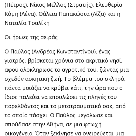
(Πέτρος), Νίκος Μέλλος (Στρατής), Ελευθερία
Κόμη (Λένα), Θάλεια Παπακώστα (Λίζα) και η
Ναταλία Τσαλίκη
Οι ήρωες της σειράς
Ο Παύλος (Ανδρέας Κωνσταντίνου), ένας
γιατρός, βρίσκεται χρόνια στο ακριτικό νησί,
αφού ολοκλήρωσε το αγροτικό του, ζώντας μια
σχεδόν ασκητική ζωή. Το βλέμμα του σκληρό,
πάντα μοιάζει να κρύβει κάτι, την ώρα που ο
ίδιος παλεύει να επουλώσει τις πληγές του
παρελθόντος και το μετατραυματικό σοκ, από
το οποίο πάσχει. Ο Παύλος μεγάλωσε και
σπούδασε στην Αθήνα, σε μια φτωχή
οικογένεια. Όταν ξεκίνησε να ονειρεύεται μια