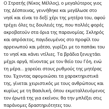
Ο Στρατής (Νίκος Μέλλος), ο μεγαλύτερος γιος
της Δέσποινας, γεννήθηκε και μεγάλωσε στο
νησί και είναι το δεξί χέρι της μητέρα του, αφού
τρέχει όλες τις δουλειές της, που πολλές φορές
ακροβατούν στα όρια της παρανομίας. Σκληρός
και απρόσιτος, παγιδευμένος στο προφίλ του
αρρενωπού και μάτσο, γυρίζει με το παπάκι του
το νησί και κάνει ντίλιες. Τα βράδια ξενυχτάει
μέχρι αργά, πίνοντας με τον θείο του Γόη, ενώ
τη μέρα… χορεύει στους ρυθμούς της μητέρας
του. Έχοντας αφομοιώσει τα χαρακτηριστικά
της, γίνεται χειριστικός με τους ανθρώπους και
κυρίως με τη Βασιλική, όπου εκμεταλλευόμενος
τον έρωτά της για εκείνον, θα την μπλέξει στις
παράνομες δραστηριότητες του.