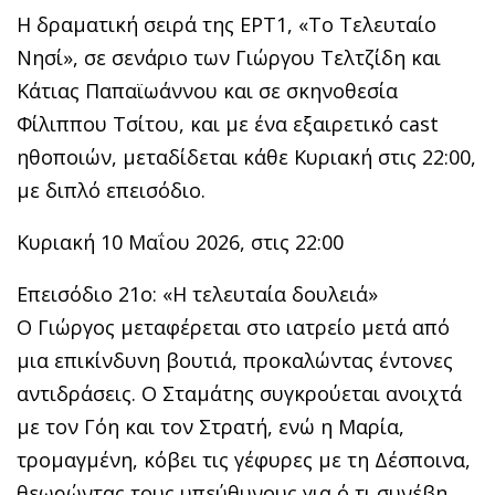
Η δραματική σειρά της ΕΡΤ1, «Το Τελευταίο
Νησί», σε σενάριο των Γιώργου Τελτζίδη και
Κάτιας Παπαϊωάννου και σε σκηνοθεσία
Φίλιππου Τσίτου, και με ένα εξαιρετικό cast
ηθοποιών, μεταδίδεται κάθε Κυριακή στις 22:00,
με διπλό επεισόδιο.
Κυριακή 10 Μαΐου 2026, στις 22:00
Επεισόδιο 21ο: «Η τελευταία δουλειά»
Ο Γιώργος μεταφέρεται στο ιατρείο μετά από
μια επικίνδυνη βουτιά, προκαλώντας έντονες
αντιδράσεις. Ο Σταμάτης συγκρούεται ανοιχτά
με τον Γόη και τον Στρατή, ενώ η Μαρία,
τρομαγμένη, κόβει τις γέφυρες με τη Δέσποινα,
θεωρώντας τους υπεύθυνους για ό,τι συνέβη