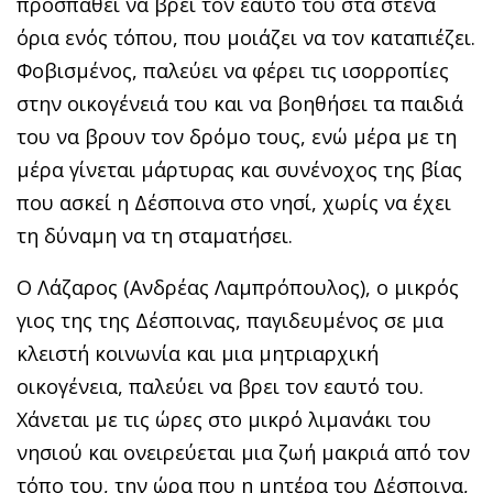
προσπαθεί να βρει τον εαυτό του στα στενά
όρια ενός τόπου, που μοιάζει να τον καταπιέζει.
Φοβισμένος, παλεύει να φέρει τις ισορροπίες
στην οικογένειά του και να βοηθήσει τα παιδιά
του να βρουν τον δρόμο τους, ενώ μέρα με τη
μέρα γίνεται μάρτυρας και συνένοχος της βίας
που ασκεί η Δέσποινα στο νησί, χωρίς να έχει
τη δύναμη να τη σταματήσει.
O Λάζαρος (Ανδρέας Λαμπρόπουλος), ο μικρός
γιος της της Δέσποινας, παγιδευμένος σε μια
κλειστή κοινωνία και μια μητριαρχική
οικογένεια, παλεύει να βρει τον εαυτό του.
Χάνεται με τις ώρες στο μικρό λιμανάκι του
νησιού και ονειρεύεται μια ζωή μακριά από τον
τόπο του, την ώρα που η μητέρα του Δέσποινα,