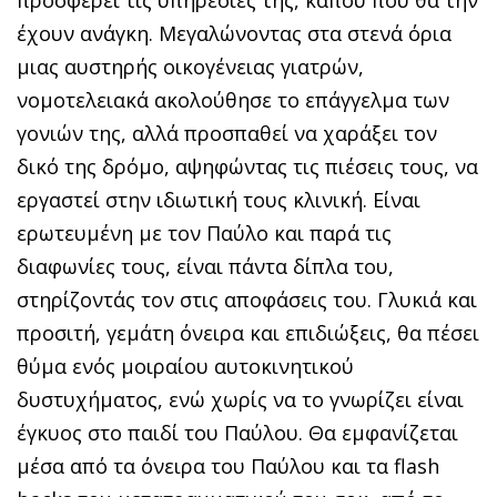
προσφέρει τις υπηρεσίες της, κάπου που θα την
έχουν ανάγκη. Μεγαλώνοντας στα στενά όρια
μιας αυστηρής οικογένειας γιατρών,
νομοτελειακά ακολούθησε το επάγγελμα των
γονιών της, αλλά προσπαθεί να χαράξει τον
δικό της δρόμο, αψηφώντας τις πιέσεις τους, να
εργαστεί στην ιδιωτική τους κλινική. Είναι
ερωτευμένη με τον Παύλο και παρά τις
διαφωνίες τους, είναι πάντα δίπλα του,
στηρίζοντάς τον στις αποφάσεις του. Γλυκιά και
προσιτή, γεμάτη όνειρα και επιδιώξεις, θα πέσει
θύμα ενός μοιραίου αυτοκινητικού
δυστυχήματος, ενώ χωρίς να το γνωρίζει είναι
έγκυος στο παιδί του Παύλου. Θα εμφανίζεται
μέσα από τα όνειρα του Παύλου και τα flash