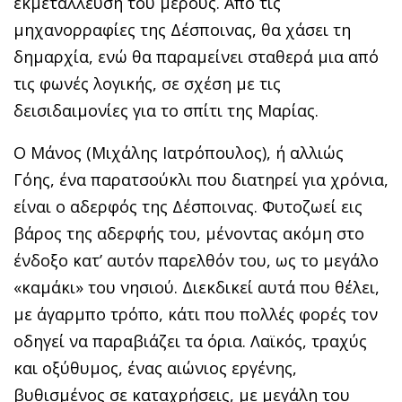
εκμετάλλευση του μέρους. Από τις
μηχανορραφίες της Δέσποινας, θα χάσει τη
δημαρχία, ενώ θα παραμείνει σταθερά μια από
τις φωνές λογικής, σε σχέση με τις
δεισιδαιμονίες για το σπίτι της Μαρίας.
Ο Μάνος (Μιχάλης Ιατρόπουλος), ή αλλιώς
Γόης, ένα παρατσούκλι που διατηρεί για χρόνια,
είναι ο αδερφός της Δέσποινας. Φυτοζωεί εις
βάρος της αδερφής του, μένοντας ακόμη στο
ένδοξο κατ’ αυτόν παρελθόν του, ως το μεγάλο
«καμάκι» του νησιού. Διεκδικεί αυτά που θέλει,
με άγαρμπο τρόπο, κάτι που πολλές φορές τον
οδηγεί να παραβιάζει τα όρια. Λαϊκός, τραχύς
και οξύθυμος, ένας αιώνιος εργένης,
βυθισμένος σε καταχρήσεις, με μεγάλη του