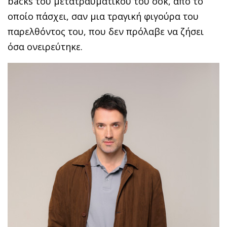
backs του μετατραυματικού του σοκ, από το
οποίο πάσχει, σαν μια τραγική φιγούρα του
παρελθόντος του, που δεν πρόλαβε να ζήσει
όσα ονειρεύτηκε.