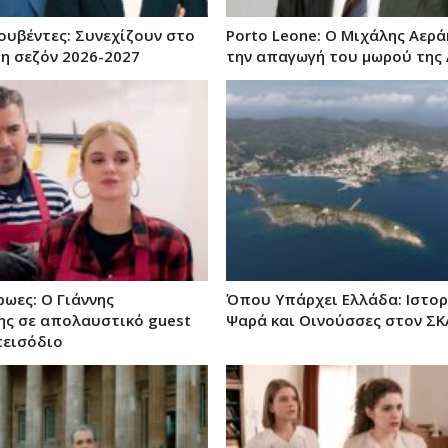
ουβέντες: Συνεχίζουν στο
Porto Leone: Ο Μιχάλης Αερά
τη σεζόν 2026-2027
την απαγωγή του μωρού της 
ωες: Ο Γιάννης
Όπου Υπάρχει Ελλάδα: Ιστορ
ης σε απολαυστικό guest
Ψαρά και Οινούσσες στον ΣΚ
πεισόδιο