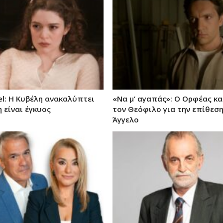
el: Η Κυβέλη ανακαλύπτει
«Να μ’ αγαπάς»: Ο Ορφέας κ
η είναι έγκυος
τον Θεόφιλο για την επίθεσ
Άγγελο