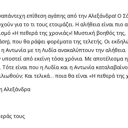
αναπάντεχη επίθεση αγάπης από την Αλεξάνδρα! Ο 
χούν για το τι τους ετοιμάζει. Η αλήθεια είναι πιο α
σμό «Η πεθερά της χρονιάς»! Μυστική βοηθός της, 
η), που θα ράψει φορέματα της τελετής. Οι εκδηλ
 η Αντωνία με τη Λυδία ανακαλύπτουν την αλήθεια.
 υποστεί από εκείνη τόσα χρόνια. Με αποτέλεσμα η
. Τότε είναι που η Λυδία και η Αντωνία καταλαβαίνο
ιωθούν; Και τελικά… ποια θα είναι «Η πεθερά της 
 η Αλεξάνδρα
θεράς τους