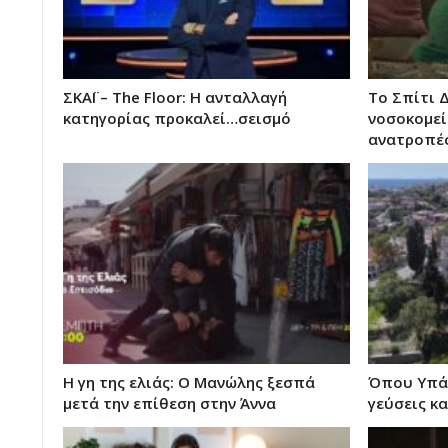
ΣΚΑΪ – The Floor: Η ανταλλαγή
Το Σπίτι 
κατηγορίας προκαλεί…σεισμό
νοσοκομείο
ανατροπές
Η γη της ελιάς: Ο Μανώλης ξεσπά
Όπου Υπάρ
μετά την επίθεση στην Άννα
γεύσεις κα