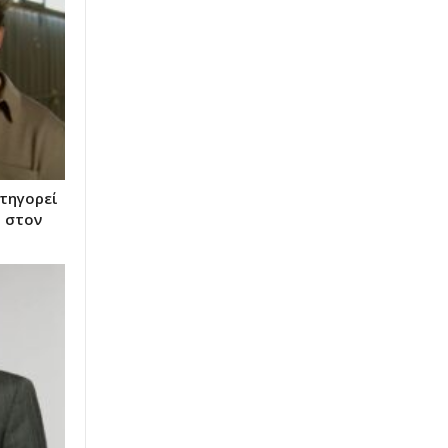
ατηγορεί
η στον