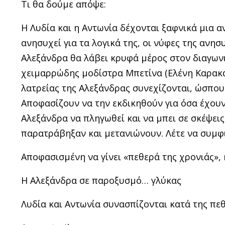
Τι θα δούμε απόψε:
Η Λυδία και η Αντωνία δέχονται ξαφνικά μια 
ανησυχεί για τα λογικά της, οι νύφες της ανησυ
Αλεξάνδρα θα λάβει κρυφά μέρος στον διαγωνι
χειμαρρώδης μοδίστρα Μπετίνα (Ελένη Καρακάσ
λατρείας της Αλεξάνδρας συνεχίζονται, ώσπου
Αποφασίζουν να την εκδικηθούν για όσα έχουν
Αλεξάνδρα να πληγωθεί και να μπει σε σκέψεις
παρατράβηξαν και μετανιώνουν. Λέτε να συμφιλ
Αποφασισμένη να γίνει «πεθερά της χρονιάς»,
Η Αλεξάνδρα σε παροξυσμό… γλύκας
Λυδία και Αντωνία συνασπίζονται κατά της πε