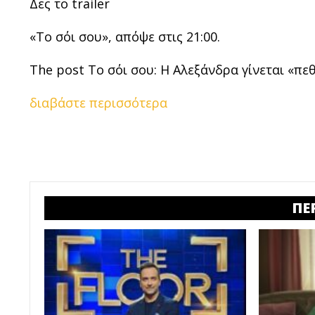
Δες το trailer
«Το σόι σου», απόψε στις 21:00.
The post Το σόι σου: Η Αλεξάνδρα γίνεται «πεθ
διαβάστε περισσότερα
ΠΕ