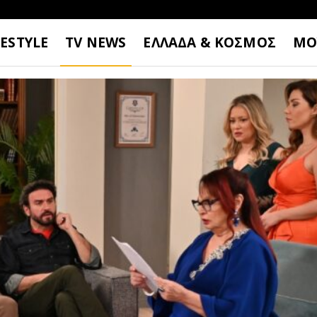
FESTYLE
TV NEWS
ΕΛΛΑΔΑ & ΚΟΣΜΟΣ
ΜΟ