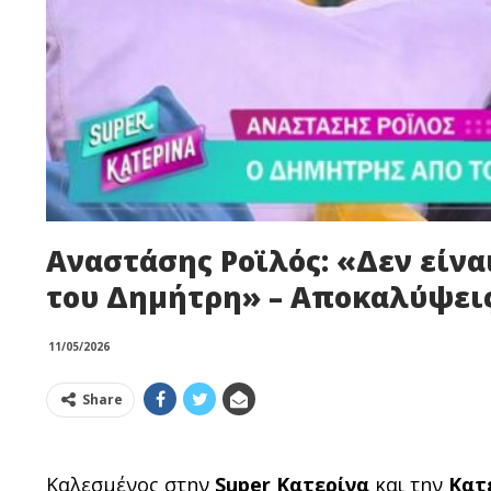
Αναστάσης Ροϊλός: «Δεν είναι
του Δημήτρη» – Αποκαλύψεις
11/05/2026
Share
Καλεσμένος στην
Super
Κατερίνα
και την
Κατ