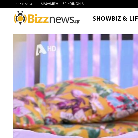
ΔΙΑΦΗΜΙΣΗ
ΕΠΙΚΟΙΝΩΝΙΑ
11/05/2026
SHOWBIZ & LI