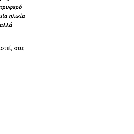
 τρυφερό
μία ηλικία
 αλλά
στεί, στις