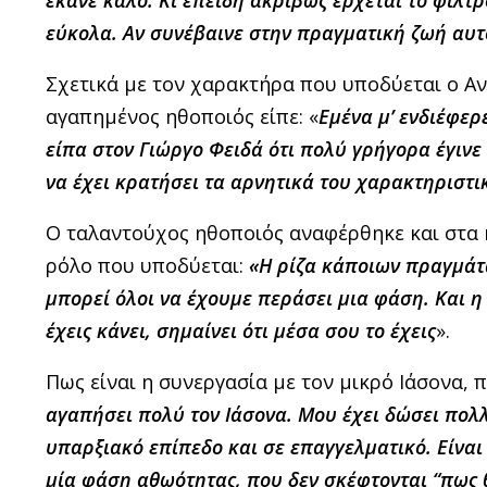
εύκολα. Αν συνέβαινε στην πραγματική ζωή αυτ
Σχετικά με τον χαρακτήρα που υποδύεται ο Αν
αγαπημένος ηθοποιός είπε: «
Εμένα μ’ ενδιέφερ
είπα στον Γιώργο Φειδά ότι πολύ γρήγορα έγινε
να έχει κρατήσει τα αρνητικά του χαρακτηριστι
Ο ταλαντούχος ηθοποιός αναφέρθηκε και στα κ
ρόλο που υποδύεται:
«
H
ρίζα κάποιων πραγμάτω
μπορεί όλοι να έχουμε περάσει μια φάση. Και η 
έχεις κάνει, σημαίνει ότι μέσα σου το έχεις
».
Πως είναι η συνεργασία με τον μικρό Ιάσονα, 
αγαπήσει πολύ τον Ιάσονα.
Μου έχει δώσει πολ
υπαρξιακό επίπεδο και σε επαγγελματικό.
Είναι
μία φάση αθωότητας, που δεν σκέφτονται “πως 