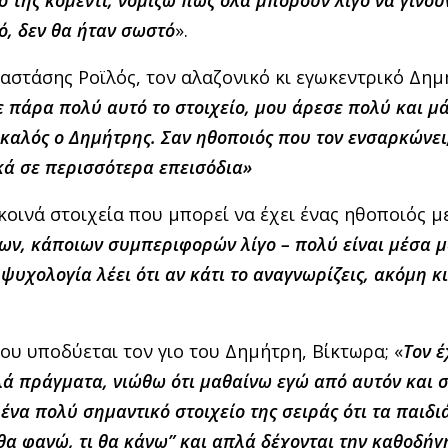
ό, δεν θα ήταν σωστό
».
αστάσης Ροϊλός, τον αλαζονικό κι εγωκεντρικό Δημ
ε πάρα πολύ αυτό το στοιχείο, μου άρεσε πολύ και μ
 καλός ο Δημήτρης. Σαν ηθοποιός που τον ενσαρκώνει
κά σε περισσότερα επεισόδια»
οινά στοιχεία που μπορεί να έχει ένας ηθοποιός μ
ν, κάποιων συμπεριφορών λίγο – πολύ είναι μέσα μ
ψυχολογία λέει ότι αν κάτι το αναγνωρίζεις, ακόμη κι
που υποδύεται τον γιο του Δημήτρη, Βίκτωρα; «
Τον 
λά πράγματα, νιώθω ότι μαθαίνω εγώ από αυτόν και 
 ένα πολύ σημαντικό στοιχείο της σειράς ότι τα παιδιά
θα φανώ, τι θα κάνω” και απλά δέχονται την καθοδήγ