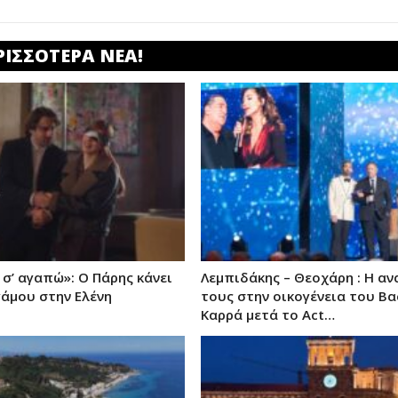
ΡΙΣΣΟΤΕΡΑ ΝΕΑ!
σ’ αγαπώ»: Ο Πάρης κάνει
Λεμπιδάκης – Θεοχάρη : Η α
άμου στην Ελένη
τους στην οικογένεια του Βα
Καρρά μετά το Act…