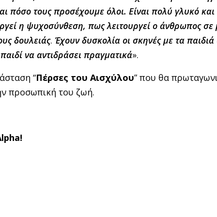
ι πόσο τους προσέχουμε όλοι. Είναι πολύ γλυκό και
ουργεί η ψυχοσύνθεση, πως λειτουργεί ο άνθρωπος σε 
ους δουλειάς
.
Έχουν δυσκολία οι σκηνές με τα παιδιά
ο παιδί να αντιδράσει πραγματικά
».
άσταση “
Πέρσες του Αισχύλου
” που θα πρωταγωνι
την προσωπική του ζωή.
Alpha
!