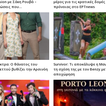
sion με Σάκη Ρουβά –
μέρος για τις κρατικές δομές
ώσεις που…
πρόνοιας στο ΕΡΤnews
έκτρα: Ο θάνατος του
Survivor: Τι αποκάλυψε η Μα
εττού βυθίζει την Αρσινόη
τη σχέση της με τον Benzy με
αποχώρηση