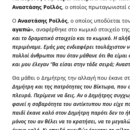
Αναστάσης Ροϊλός
, ο οποίος πρωταγωνιστεί 
Ο
Αναστάσης Ροϊλός
, ο οποίος υποδύεται το
αγαπώ
», αναφέρθηκε στο κωμικό στοιχείο της 
και το δραματικό στοιχείο και το κωμικό. Η αλήθ
περιμέναμε. Εμάς μας ενδιαφέρει τουλάχιστον ν
πολλοί άνθρωποι που όταν μάθανε ότι θα είμαι
και μου έλεγαν “θα είσαι στην τάδε σειρά; Ανασ
Θα μάθει ο Δημήτρης την αλλαγή που έκανε στο
Δημήτρη και της πατρότητας του Βίκτωρα, που απ
πλευρά. Περίμενε να δεις. Αν ο Δημήτρης συγχω
φανεί η σοβαρότητα του αντίκτυπου που είχε πά
παιδί έκανε καλό στον Δημήτρη παρότι δεν το ήθ
μόνος του αν θέλει να το κρατήσει, να το μεγα
έκανε καλό. Κι επειδή ακριβώς έρχεται το φίλτρ