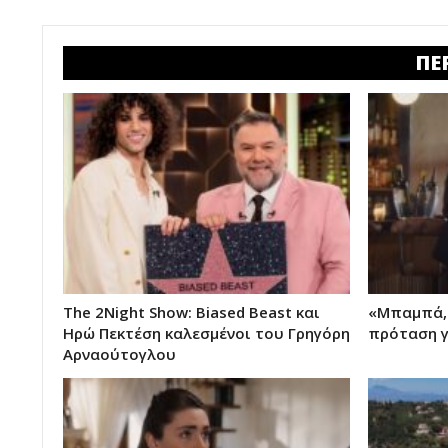
ΠΕ
The 2Night Show: Biased Beast και
«Μπαμπά, 
Ηρώ Πεκτέση καλεσμένοι του Γρηγόρη
πρόταση γ
Αρναούτογλου