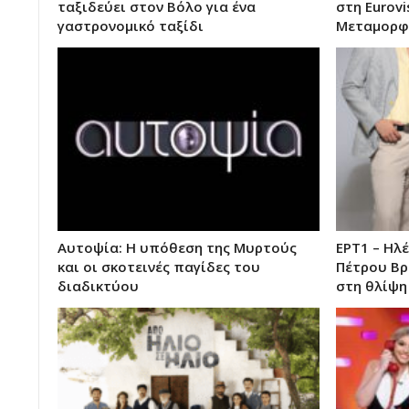
ταξιδεύει στον Βόλο για ένα
στη Eurovi
γαστρονομικό ταξίδι
Μεταμορφ
Αυτοψία: Η υπόθεση της Μυρτούς
ΕΡΤ1 – Ηλ
και οι σκοτεινές παγίδες του
Πέτρου Βρ
διαδικτύου
στη θλίψη