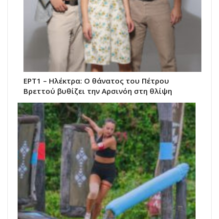
ΕΡΤ1 – Ηλέκτρα: Ο θάνατος του Πέτρου
Βρεττού βυθίζει την Αρσινόη στη θλίψη