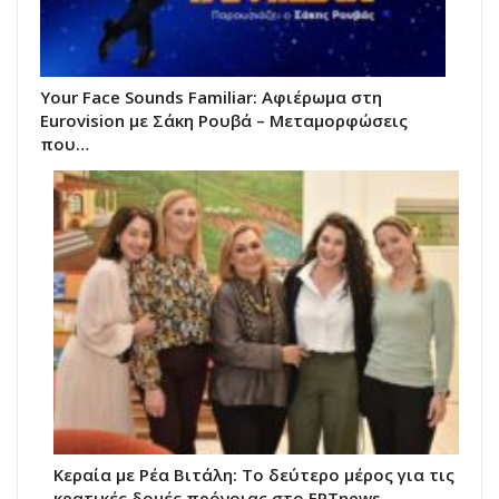
Your Face Sounds Familiar: Αφιέρωμα στη
Eurovision με Σάκη Ρουβά – Μεταμορφώσεις
που…
Κεραία με Ρέα Βιτάλη: Το δεύτερο μέρος για τις
κρατικές δομές πρόνοιας στο ΕΡΤnews