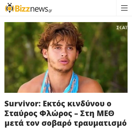
Survivor: Εκτός κινδύνου ο
Σταύρος Φλώρος – Στη ΜΕΘ
μετά τον σοβαρό τραυματισμό