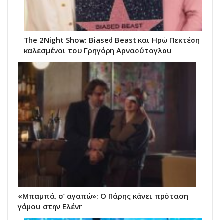
The 2Night Show: Biased Beast και Ηρώ Πεκτέση
καλεσμένοι του Γρηγόρη Αρναούτογλου
«Μπαμπά, σ’ αγαπώ»: Ο Πάρης κάνει πρόταση
γάμου στην Ελένη