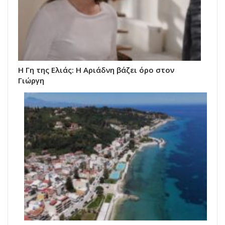
Η Γη της Ελιάς: Η Αριάδνη βάζει όρο στον
Γιώργη