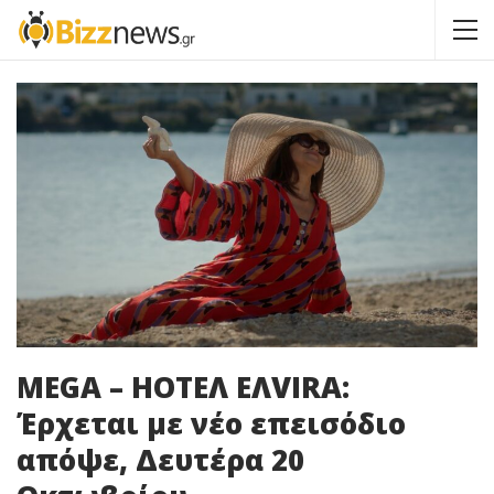
MEGA – HOTΕΛ ΕΛVIRA:
Έρχεται με νέο επεισόδιο
απόψε, Δευτέρα 20