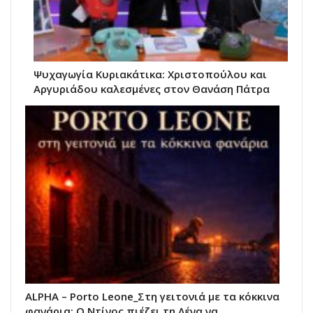
Ψυχαγωγία Κυριακάτικα: Χριστοπούλου και
Αργυριάδου καλεσμένες στον Θανάση Πάτρα
ALPHA – Porto Leone_Στη γειτονιά με τα κόκκινα
φανάρια: Ο Ντίνος πιέζει τη Λένα να…