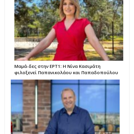
Μαμά-δες στην ΕΡΤ1: Η Νίνα Κασιμάτη
φιλοξενεί Παπανικολάου και Παπαδοπούλου