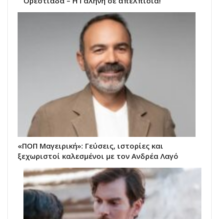
Ορεστιάδα – Η Γαλήνη σε απελπισία!
«ΠΟΠ Μαγειρική»: Γεύσεις, ιστορίες και
ξεχωριστοί καλεσμένοι με τον Ανδρέα Λαγό