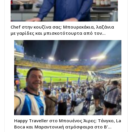
Chef στην κουζίνα σας: Μπουρεκάκια, λαζάνια
με γαρίδες και μπισκοτότουρτα από τον…
Happy Traveller στο Μπουένος Άιρες: Τάνγκο, La
Boca και Μαραντονική ατμόσφαιρα στο Β’…