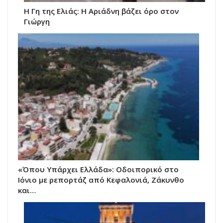
Η Γη της Ελιάς: Η Αριάδνη βάζει όρο στον
Γιώργη
«Όπου Υπάρχει Ελλάδα»: Οδοιπορικό στο
Ιόνιο με ρεπορτάζ από Κεφαλονιά, Ζάκυνθο
και…