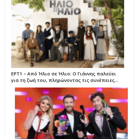
ΕΡΤ1 – Από Ήλιο σε Ήλιο: Ο Γιάννης παλεύει
για τη ζωή του, πληρώνοντας τις συνέπειες…