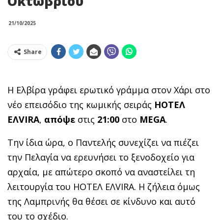
Οκτωβρίου
21/10/2025
Share
Η Ελβίρα γράφει ερωτικό γράμμα στον Χάρι στο
νέο επεισόδιο της κωμικής σειράς
HOT
ΕΛ
ΕΛ
VIRA
,
απόψε
στις
21:00
στο
MEGA
.
Την ίδια ώρα, ο Παντελής συνεχίζει να πιέζει
την Πελαγία να ερευνήσει το ξενοδοχείο για
αρχαία, με απώτερο σκοπό να αναστείλει τη
λειτουργία του HOTΕΛ ΕΛVIRA. Η ζήλεια όμως
της Λαμπρινής θα θέσει σε κίνδυνο και αυτό
του το σχέδιο.