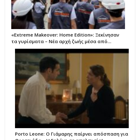
«Extreme Makeover: Home Edition»: Ξεκίνησαν
τα γυρίσματα – Νέα αρχή ζωής μέσα από…
Porto Leone: Ο Γιάμαρης παίρνει απόσπαση για