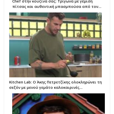
Chef στην κουζίνα σας: Τρίγωνα με γέμιση
πίτσας και αυθεντική μπασμπούσα από τον…
Kitchen Lab: Ο Άκης Πετρετζίκης ολοκληρώνει τη
σεζόν με μενού γεμάτο καλοκαιρινές…