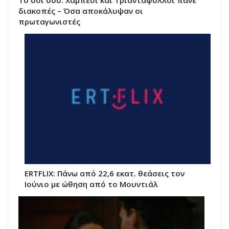
Το σόι σου: Χαμπέοι και Τριαντάφυλλοι πάνε
διακοπές – Όσα αποκάλυψαν οι
πρωταγωνιστές
ERTFLIX: Πάνω από 22,6 εκατ. θεάσεις τον
Ιούνιο με ώθηση από το Μουντιάλ