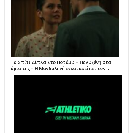
Το Σπίτι Δίπλα Στο Ποτάμι: Η Πολυξένη στα
όριά της – Η Μαγδαληνή εγκαταλείπει τον…