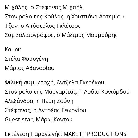
Μιχάλης, ο Στέφανος Μιχαήλ
Στον ρόλο της Κούλας, η Χριστιάνα Αρτεμίου
Τζον, ο Απόστολος Γκλέτσος
Συμβολαιογράφος, ο Μάξιμος Μουμούρης
Και οι:
Στέλα Φυρογένη
Μάριος Αθανασίου
Φιλική συμμετοχή, Άντζελα Γκερέκου
Στον ρόλο της Μαργαρίτας, η Λυδία Κονιόρδου
Αλεξάνδρα, η Πέμη Ζούνη
Στέφανος, ο Αντρέας Γεωργίου
Guest star, Μάρω Κοντού
Εκτέλεση Παραγωγής: MAKE IT PRODUCTIONS