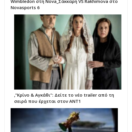
Wimbledon στη Nova_Σάκκαρη VS Rakhimova στο
Novasports 6
,”Κρίνο & Αγκάθι”: Δείτε το νέο trailer από τη
σειρά που έρχεται στον ΑΝΤ1