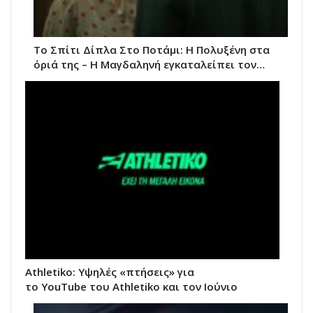
Το Σπίτι Δίπλα Στο Ποτάμι: Η Πολυξένη στα
όριά της – Η Μαγδαληνή εγκαταλείπει τον…
Athletiko: Υψηλές «πτήσεις» για
το YouTube του Athletiko και τον Ιούνιο