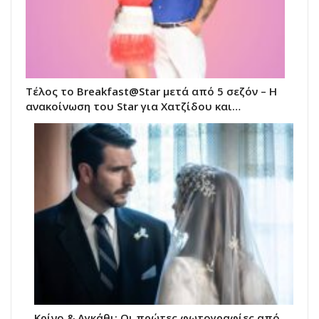
Τέλος το Breakfast@Star μετά από 5 σεζόν – Η
ανακοίνωση του Star για Χατζίδου και…
Κρίνο & Αγκάθι: Οι πρώτες φωτογραφίες από