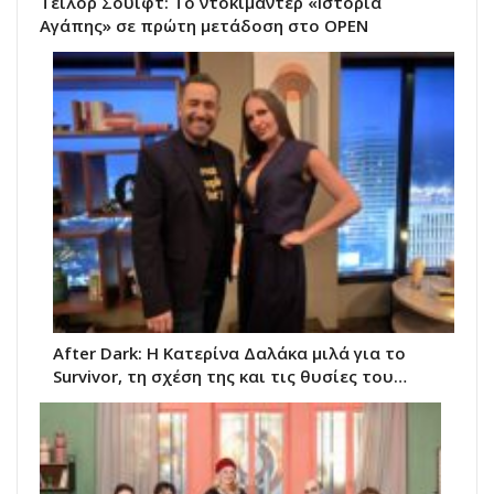
Τέιλορ Σουίφτ: Το ντοκιμαντέρ «Ιστορία
Αγάπης» σε πρώτη μετάδοση στο OPEN
After Dark: Η Κατερίνα Δαλάκα μιλά για το
Survivor, τη σχέση της και τις θυσίες του…