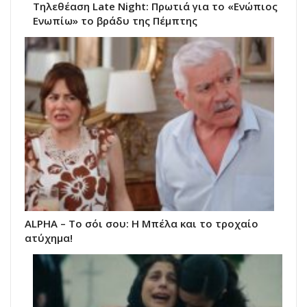
Τηλεθέαση Late Night: Πρωτιά για το «Ενώπιος
Ενωπίω» το βράδυ της Πέμπτης
ALPHA – Το σόι σου: Η Μπέλα και το τροχαίο
ατύχημα!