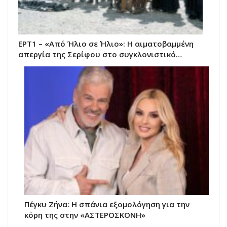
ΕΡΤ1 – «Από Ήλιο σε Ήλιο»: Η αιματοβαμμένη
απεργία της Σερίφου στο συγκλονιστικό…
Πέγκυ Ζήνα: Η σπάνια εξομολόγηση για την
κόρη της στην «ΑΣΤΕΡΟΣΚΟΝΗ»