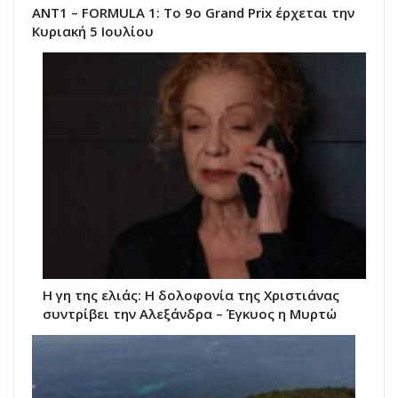
ΑΝΤ1 – FORMULA 1: Tο 9o Grand Prix έρχεται την
Κυριακή 5 Ιουλίου
Η γη της ελιάς: Η δολοφονία της Χριστιάνας
συντρίβει την Αλεξάνδρα – Έγκυος η Μυρτώ