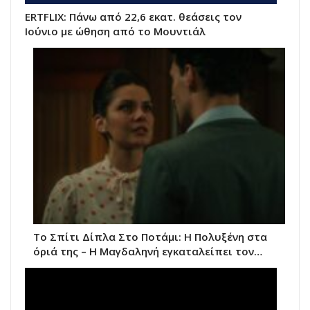
ERTFLIX: Πάνω από 22,6 εκατ. θεάσεις τον
Ιούνιο με ώθηση από το Μουντιάλ
Το Σπίτι Δίπλα Στο Ποτάμι: Η Πολυξένη στα
όριά της – Η Μαγδαληνή εγκαταλείπει τον…