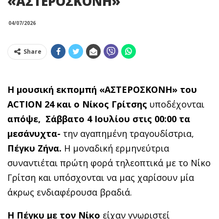
«ΑΣΤΕΡΟΣΚΟΝΗ»
04/07/2026
Share
Η μουσική εκπομπή «ΑΣΤΕΡΟΣΚΟΝΗ» του
ACTION
24 και ο Νίκος Γρίτσης
υποδέχονται
απόψε, Σάββατο 4 Ιουλίου στις 00:00 τα
μεσάνυχτα-
την αγαπημένη τραγουδίστρια,
Πέγκυ Ζήνα.
Η μοναδική ερμηνεύτρια
συναντιέται πρώτη φορά τηλεοπτικά με το Νίκο
Γρίτση και υπόσχονται να μας χαρίσουν μία
άκρως ενδιαφέρουσα βραδιά.
Η Πέγκυ με τον Νίκο
είχαν γνωριστεί