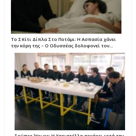
Το Σπίτι Δίπλα Στο Ποτάμι: Η Ασπασία χάνει
την κόρη της – Ο Οδυσσέας δολοφονεί τον…
Σούπερ Ήρωες: Η Χαριστέλλα σοκάρει μετά την