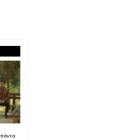
 πάντα