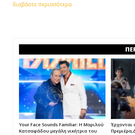
διαβάστε περισσότερα
ΠΕ
Your Face Sounds Familiar: Η Μαριλού
Έρχονται ο
Κατσαφάδου μεγάλη νικήτρια του
Πρεμιέρα,