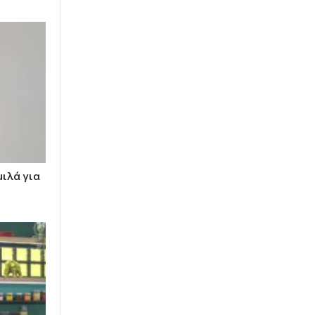
ιλά για