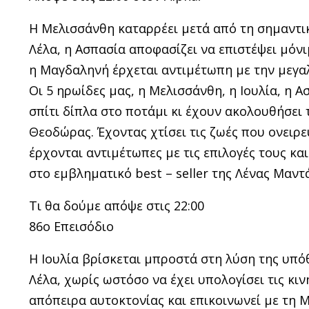
Η Μελισσάνθη καταρρέει μετά από τη σημαντικό
Λέλα, η Ασπασία αποφασίζει να επιστέψει μόνι
η Μαγδαληνή έρχεται αντιμέτωπη με την μεγαλ
Οι 5 ηρωίδες μας, η Μελισσάνθη, η Ιουλία, η 
σπίτι δίπλα στο ποτάμι κι έχουν ακολουθήσει 
Θεοδώρας. Έχοντας χτίσει τις ζωές που ονειρ
έρχονται αντιμέτωπες με τις επιλογές τους κα
στο εμβληματικό best – seller της Λένας Μαντά
Τι θα δούμε απόψε στις 22:00
86ο Επεισόδιο
Η Ιουλία βρίσκεται μπροστά στη λύση της υπό
Λέλα, χωρίς ωστόσο να έχει υπολογίσει τις κι
απόπειρα αυτοκτονίας και επικοινωνεί με τη Μ