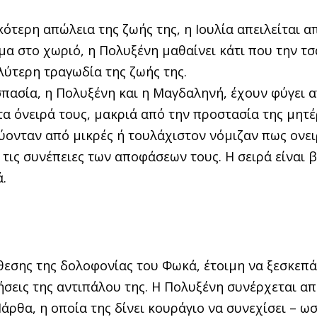
τερη απώλεια της ζωής της, η Ιουλία απειλείται α
μα στο χωριό, η Πολυξένη μαθαίνει κάτι που την τσα
ύτερη τραγωδία της ζωής της.
Ασπασία, η Πολυξένη και η Μαγδαληνή, έχουν φύγει 
τα όνειρά τους, μακριά από την προστασία της μητέ
εύονταν από μικρές ή τουλάχιστον νόμιζαν πως ονε
ι τις συνέπειες των αποφάσεων τους. Η σειρά είναι 
.
θεσης της δολοφονίας του Φωκά, έτοιμη να ξεσκεπά
νήσεις της αντιπάλου της. Η Πολυξένη συνέρχεται απ
άρθα, η οποία της δίνει κουράγιο να συνεχίσει – ω