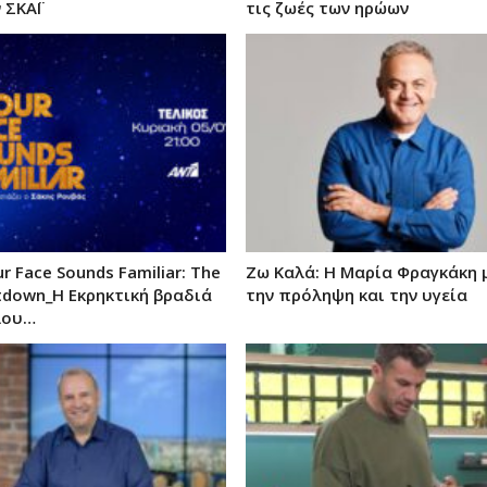
 ΣΚΑΪ
τις ζωές των ηρώων
r Face Sounds Familiar: The
Ζω Καλά: Η Μαρία Φραγκάκη μ
ntdown_Η Εκρηκτική βραδιά
την πρόληψη και την υγεία
λου…