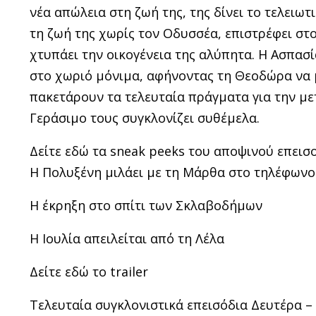
νέα απώλεια στη ζωή της, της δίνει το τελειω
τη ζωή της χωρίς τον Οδυσσέα, επιστρέφει στο 
χτυπάει την οικογένεια της αλύπητα. Η Ασπασί
στο χωριό μόνιμα, αφήνοντας τη Θεοδώρα να μ
πακετάρουν τα τελευταία πράγματα για την με
Γεράσιμο τους συγκλονίζει συθέμελα.
Δείτε εδώ τα sneak peeks του αποψινού επεισ
H Πολυξένη μιλάει με τη Μάρθα στο τηλέφωνο
Η έκρηξη στο σπίτι των Σκλαβοδήμων
Η Ιουλία απειλείται από τη Λέλα
Δείτε εδώ το trailer
Τελευταία συγκλονιστικά επεισόδια Δευτέρα – 