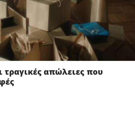
Οι τραγικές απώλειες που
λφές