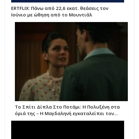
ERTFLIX: Πάνω από 22,6 εκατ. θεάσεις τον
Ιούνιο με ώθηση από το Μουντιάλ
Το Σπίτι Δίπλα Στο Ποτάμι: Η Πολυξένη στα
όριά της – Η Μαγδαληνή εγκαταλείπει τον…