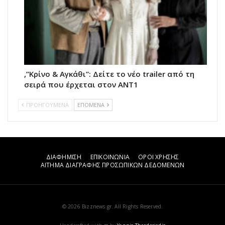
,”Κρίνο & Αγκάθι”: Δείτε το νέο trailer από τη
σειρά που έρχεται στον ΑΝΤ1
ΠΡΟΗΓΟΥΜΕΝΑ
ΕΠΟΜΕΝΑ
ΔΙΑΦΗΜΙΣΗ
ΕΠΙΚΟΙΝΩΝΙΑ
ΟΡΟΙ ΧΡΗΣΗΣ
ΑΙΤΗΜΑ ΔΙΑΓΡΑΦΗΣ ΠΡΟΣΩΠΙΚΩΝ ΔΕΔΟΜΕΝΩΝ
© 2026 Bizznews.gr. All Rights Reserved.