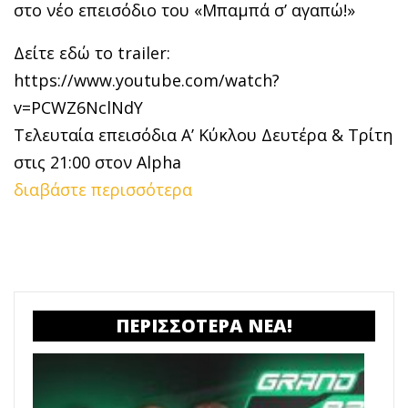
στο νέο επεισόδιο του «Μπαμπά σ’ αγαπώ!»
Δείτε εδώ το trailer:
https://www.youtube.com/watch?
v=PCWZ6NclNdY
Τελευταία επεισόδια Α’ Κύκλου Δευτέρα & Τρίτη
στις 21:00 στον Alpha
διαβάστε περισσότερα
ΠΕΡΙΣΣΟΤΕΡΑ ΝΕΑ!