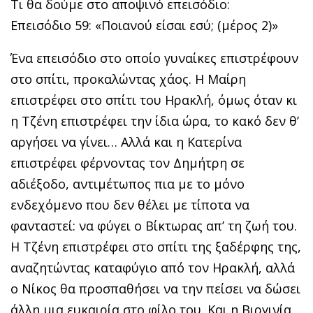
Τι θα δούμε στο αποψινό επεισόδιο:
Επεισόδιο 59: «Ποιανού είσαι εσύ; (μέρος 2)»
Ένα επεισόδιο στο οποίο γυναίκες επιστρέφουν
στο σπίτι, προκαλώντας χάος. Η Μαίρη
επιστρέφει στο σπίτι του Ηρακλή, όμως όταν κι
η Τζένη επιστρέφει την ίδια ώρα, το κακό δεν θ’
αργήσει να γίνει… Αλλά και η Κατερίνα
επιστρέφει φέρνοντας τον Δημήτρη σε
αδιέξοδο, αντιμέτωπος πια με το μόνο
ενδεχόμενο που δεν θέλει με τίποτα να
φανταστεί: να φύγει ο Βίκτωρας απ’ τη ζωή του.
Η Τζένη επιστρέφει στο σπίτι της ξαδέρφης της,
αναζητώντας καταφύγιο από τον Ηρακλή, αλλά
ο Νίκος θα προσπαθήσει να την πείσει να δώσει
άλλη μια ευκαιρία στο φίλο του. Και η Βιργινία,