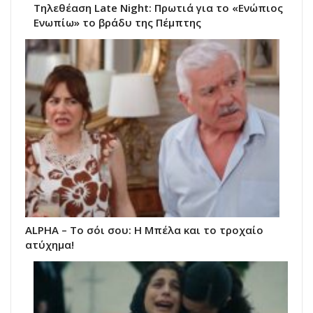
Τηλεθέαση Late Night: Πρωτιά για το «Ενώπιος
Ενωπίω» το βράδυ της Πέμπτης
ALPHA – Το σόι σου: Η Μπέλα και το τροχαίο
ατύχημα!