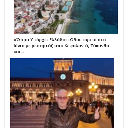
«Όπου Υπάρχει Ελλάδα»: Οδοιπορικό στο
Ιόνιο με ρεπορτάζ από Κεφαλονιά, Ζάκυνθο
και…