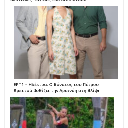
ΕΡΤ1 – Ηλέκτρα: Ο θάνατος του Πέτρου
Βρεττού βυθίζει την Αρσινόη στη θλίψη