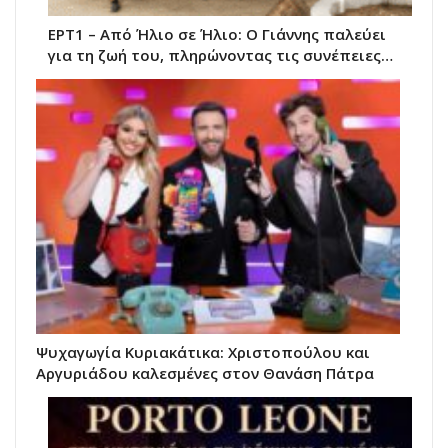
ΕΡΤ1 – Από Ήλιο σε Ήλιο: Ο Γιάννης παλεύει
για τη ζωή του, πληρώνοντας τις συνέπειες…
Ψυχαγωγία Κυριακάτικα: Χριστοπούλου και
Αργυριάδου καλεσμένες στον Θανάση Πάτρα