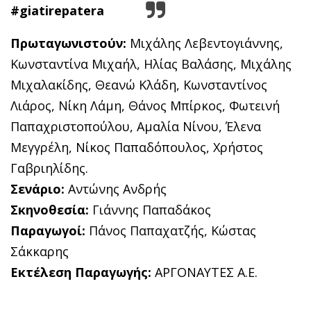
#
giatirepatera
Πρωταγωνιστούν:
Μιχάλης Λεβεντογιάννης,
Κωνσταντίνα Μιχαήλ, Ηλίας Βαλάσης, Μιχάλης
Μιχαλακίδης, Θεανώ Κλάδη, Κωνσταντίνος
Λιάρος, Νίκη Λάμη, Θάνος Μπίρκος, Φωτεινή
Παπαχριστοπούλου, Αμαλία Νίνου, Έλενα
Μεγγρέλη, Νίκος Παπαδόπουλος, Χρήστος
Γαβριηλίδης.
Σενάριο:
Αντώνης Ανδρής
Σκηνοθεσία:
Γιάννης Παπαδάκος
Παραγωγοί:
Πάνος Παπαχατζής, Κώστας
Σάκκαρης
Εκτέλεση Παραγωγής:
ΑΡΓΟΝΑΥΤΕΣ Α.Ε.