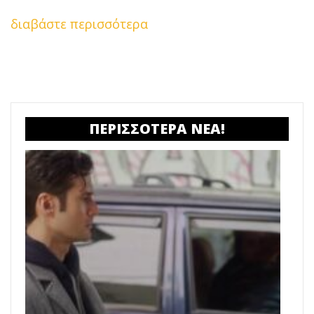
διαβάστε περισσότερα
ΠΕΡΙΣΣΟΤΕΡΑ ΝΕΑ!