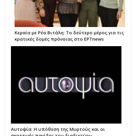
Κεραία με Ρέα Βιτάλη: Το δεύτερο μέρος για τις
κρατικές δομές πρόνοιας στο ΕΡΤnews
Αυτοψία: Η υπόθεση της Μυρτούς και οι
σκοτεινές παγίδες του διαδικτύου