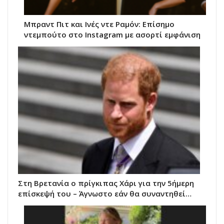
Μπραντ Πιτ και Ινές ντε Ραμόν: Επίσημο
ντεμπούτο στο Instagram με ασορτί εμφάνιση
Στη Βρετανία ο πρίγκιπας Χάρι για την 5ήμερη
επίσκεψή του – Άγνωστο εάν θα συναντηθεί…