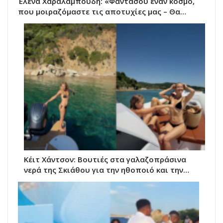
Έλενα Χαραλαμπούδη: «Φαντάσου έναν κόσμο,
που μοιραζόμαστε τις αποτυχίες μας – Θα…
Κέιτ Χάντσον: Βουτιές στα γαλαζοπράσινα
νερά της Σκιάθου για την ηθοποιό και την…