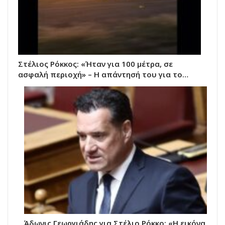
Στέλιος Ρόκκος: «Ήταν για 100 μέτρα, σε
ασφαλή περιοχή» – Η απάντησή του για το…
Άδωνις Γεωργιάδης για Στέλιο Ρόκκο: «Η εικόνα