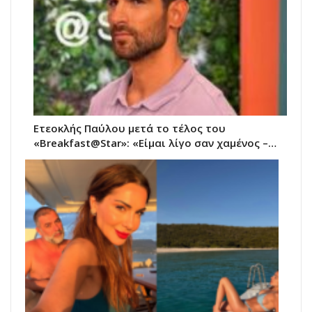
Ετεοκλής Παύλου μετά το τέλος του
«Breakfast@Star»: «Είμαι λίγο σαν χαμένος –…