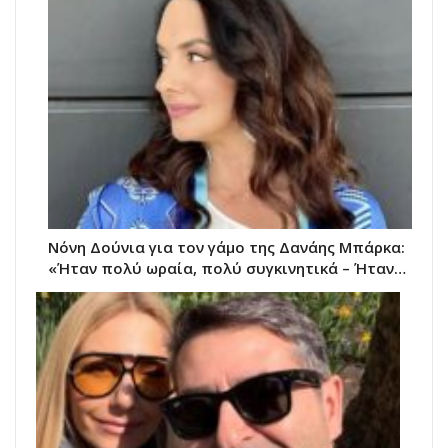
Νόνη Δούνια για τον γάμο της Δανάης Μπάρκα:
«Ήταν πολύ ωραία, πολύ συγκινητικά – Ήταν…