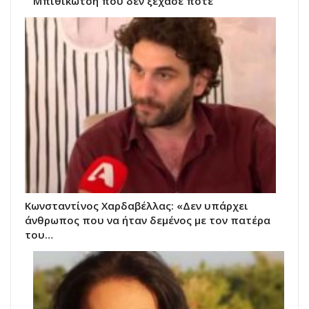
Μπιθικώτση που δεν ξέχασε ποτέ
Κωνσταντίνος Χαρδαβέλλας: «Δεν υπάρχει
άνθρωπος που να ήταν δεμένος με τον πατέρα
του…