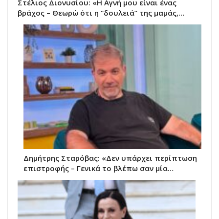
Στέλιος Διονυσίου: «Η Αγνή μου είναι ένας
βράχος – Θεωρώ ότι η “δουλειά” της μαμάς,…
Δημήτρης Σταρόβας: «Δεν υπάρχει περίπτωση
επιστροφής – Γενικά το βλέπω σαν μία…