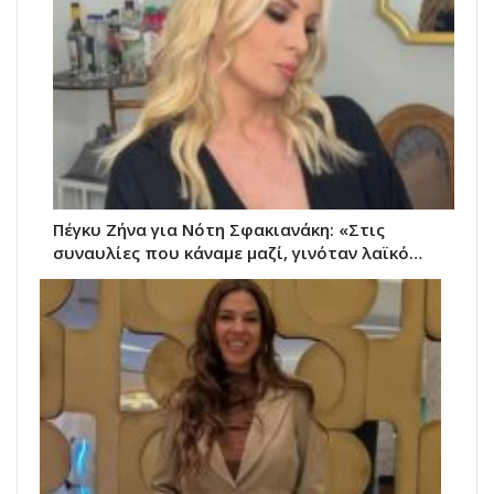
Πέγκυ Ζήνα για Νότη Σφακιανάκη: «Στις
συναυλίες που κάναμε μαζί, γινόταν λαϊκό…