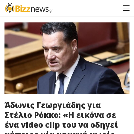
Άδωνις Γεωργιάδης για
Στέλιο Ρόκκο: «Η εικόνα σε
ένα video clip του να οδηγεί