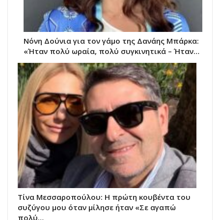
Νόνη Δούνια για τον γάμο της Δανάης Μπάρκα:
«Ήταν πολύ ωραία, πολύ συγκινητικά – Ήταν…
Τίνα Μεσσαροπούλου: Η πρώτη κουβέντα του
συζύγου μου όταν μίλησε ήταν «Σε αγαπώ
πολύ…