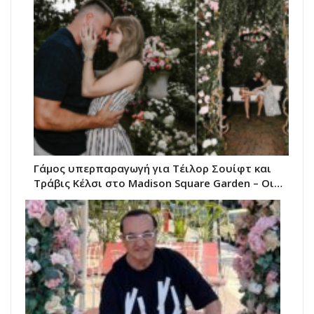
Γάμος υπερπαραγωγή για Τέιλορ Σουίφτ και
Τράβις Κέλσι στο Madison Square Garden – Οι…