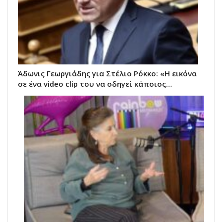
Άδωνις Γεωργιάδης για Στέλιο Ρόκκο: «Η εικόνα
σε ένα video clip του να οδηγεί κάποιος…