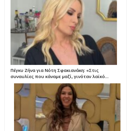
Πέγκυ Ζήνα για Νότη Σφακιανάκη: «Στις
συναυλίες που κάναμε μαζί, γινόταν λαϊκό…