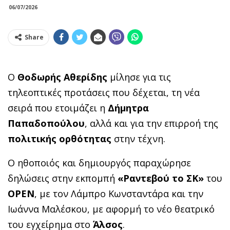
06/07/2026
Share
Ο
Θοδωρής
Αθερίδης
μίλησε για τις
τηλεοπτικές προτάσεις που δέχεται, τη νέα
σειρά που ετοιμάζει η
Δήμητρα
Παπαδοπούλου
, αλλά και για την επιρροή της
πολιτικής
ορθότητας
στην τέχνη.
Ο ηθοποιός και δημιουργός παραχώρησε
δηλώσεις στην εκπομπή
«Ραντεβού το ΣΚ»
του
OPEN
, με τον Λάμπρο Κωνσταντάρα και την
Ιωάννα Μαλέσκου, με αφορμή το νέο θεατρικό
του εγχείρημα στο
Άλσος
.