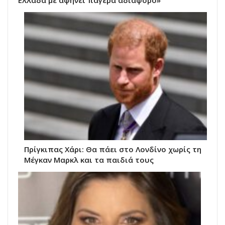
Ελλάδα με αφήνει παγερά αδιάφορο»
Πρίγκιπας Χάρι: Θα πάει στο Λονδίνο χωρίς τη
Μέγκαν Μαρκλ και τα παιδιά τους