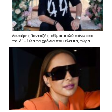
Λευτέρης Πανταζής: «Είμαι πολύ πάνω στο
παιδί – Όλα τα χρόνια που έλειπα, τώρα…