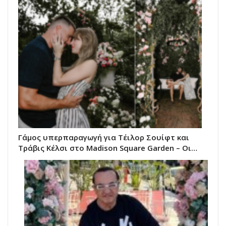
Γάμος υπερπαραγωγή για Τέιλορ Σουίφτ και
Τράβις Κέλσι στο Madison Square Garden – Οι…