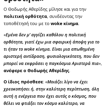
Ο Θοδωρής Αθερίδης μίλησε και για την
πολιτική
ορθότητα
, συνδέοντας την
τοποθέτησή του με το
woke
κίνημα
.
«
Εμένα δεν μ’ αγγίζει καθόλου η πολιτική
ορθότητα, γιατί έχω μια σφαιρική άποψη για το
τι ήταν το woke κίνημα. Είναι μια απωθημένη
αριστερή αντίδραση, φυσιολογικότατη, που δεν
μπορεί να εκφράσει η παγκόσμια Αριστερά πια
»,
ανέφερε ο Θοδωρής Αθερίδης
.
Ο ίδιος πρόσθεσε
: «
Μοιάζει λίγο να έχει
χρεοκοπήσει ή, στην καλύτερη περίπτωση, όλη
αυτή η ενέργεια που έχει αυτός ο κόσμος, που
θέλει να φτιάξει τον κόσμο καλύτερο, να