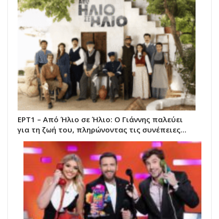
ΕΡΤ1 – Από Ήλιο σε Ήλιο: Ο Γιάννης παλεύει
για τη ζωή του, πληρώνοντας τις συνέπειες…