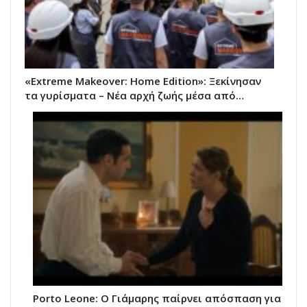
«Extreme Makeover: Home Edition»: Ξεκίνησαν
τα γυρίσματα – Νέα αρχή ζωής μέσα από…
Porto Leone: Ο Γιάμαρης παίρνει απόσπαση για