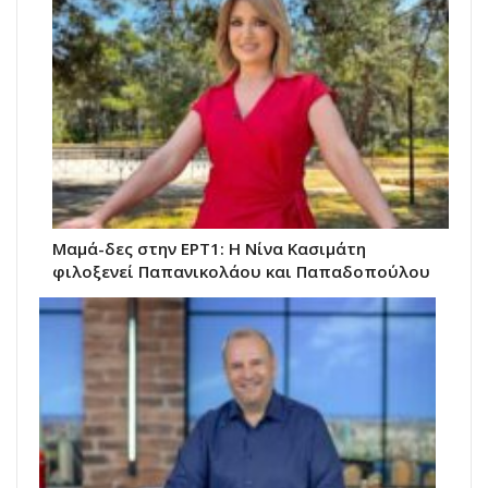
Μαμά-δες στην ΕΡΤ1: Η Νίνα Κασιμάτη
φιλοξενεί Παπανικολάου και Παπαδοπούλου