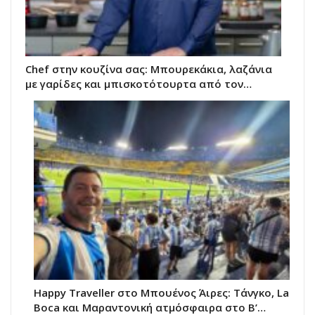
Chef στην κουζίνα σας: Μπουρεκάκια, λαζάνια
με γαρίδες και μπισκοτότουρτα από τον…
Happy Traveller στο Μπουένος Άιρες: Τάνγκο, La
Boca και Μαραντονική ατμόσφαιρα στο Β’…