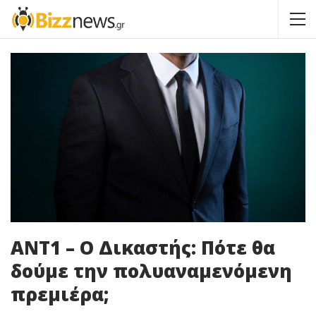
ΑΝΤ1 – Ο Δικαστής: Πότε θα
δούμε την πολυαναμενόμενη
πρεμιέρα;