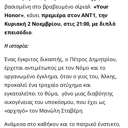
βασισμένη στο βραβευμένο σίριαλ
«
Your
Honor
»
, κάνει
πρεμιέρα στον ΑΝΤ1, την
Κυριακή 2 Νοεμβρίου, στις 21:00, με διπλό
επεισόδιο
.
Η ιστορία:
Ένας έγκριτος δικαστής, ο Πέτρος Δημητρίου,
έρχεται αντιμέτωπος με τον Νόμο και το
οργανωμένο έγκλημα, όταν ο γιος του, Άλκης,
προκαλεί ένα τροχαίο ατύχημα και
εγκαταλείπει το θύμα, γόνο μιας διαβόητης
οικογένειας του υποκόσμου, που έχει ως
«αρχηγό» τον Μανώλη Σταβέρη.
Ανάμεσα στο καθήκον και το πατρικό ένστικτο,