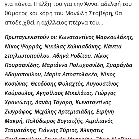
για πάντα. Η έλξη του για την Άννα, αδελφή του
θύματος και κόρη του Μανώλη Σταβέρη, θα
αποδειχθεί η αχίλλειος πτέρνα του…
Πρωταγωνιστούν οι:
Κωνσταντίνος Μαρκουλάκης,
Νίκος Ψαρράς, Νικόλας Χαλκιαδάκης, Νάντια
Σπηλιωτοπούλου, Αθηνά Ροδίτου, Νίκος
Πουρσανίδης, Μαριάννα Πολυχρονίδη, Σμαράγδα
Αδαμοπούλου, Μαρία Αποστολακέα, Νίκος
Κοσώνας, Θεοδόσης Φυλαχτός, Αυγουστίνος
Κούμουλος, Αγησίλαος Μικελάτος, Γιώργος
Χρανιώτης, Δανάη Τάγαρη, Κωνσταντίνος
Ζωγράφος, Μιχάλης Αρτεμισιάδης, Ειρήνη
Μακρή, Πολύδωρος Βογιατζής, Αιμιλιανός
Σταματάκης, Γιάννης Σύριος, Άλκηστις