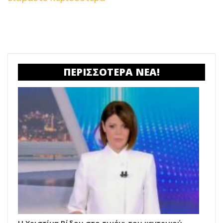
ΠΕΡΙΣΣΟΤΕΡΑ ΝΕΑ!
Η Χριστίνα Βίδου στο τιμόνι του κεντρικού