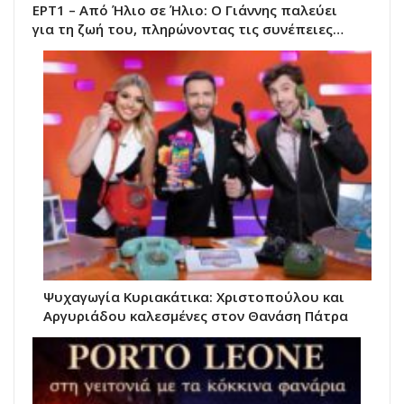
ΕΡΤ1 – Από Ήλιο σε Ήλιο: Ο Γιάννης παλεύει
για τη ζωή του, πληρώνοντας τις συνέπειες…
Ψυχαγωγία Κυριακάτικα: Χριστοπούλου και
Αργυριάδου καλεσμένες στον Θανάση Πάτρα