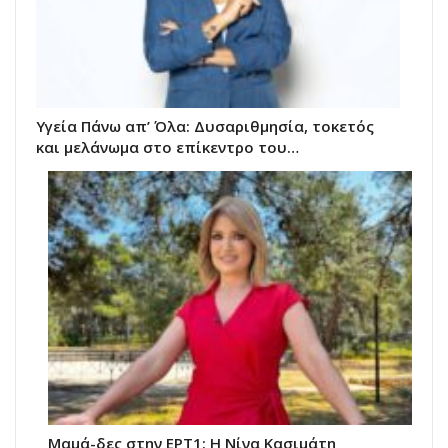
Υγεία Πάνω απ’ Όλα: Δυσαριθμησία, τοκετός
και μελάνωμα στο επίκεντρο του…
Μαμά-δες στην ΕΡΤ1: Η Νίνα Κασιμάτη