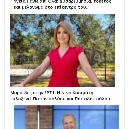
Υγεία Πάνω απ’ Όλα: Δυσαριθμησία, τοκετός
και μελάνωμα στο επίκεντρο του…
Μαμά-δες στην ΕΡΤ1: Η Νίνα Κασιμάτη
φιλοξενεί Παπανικολάου και Παπαδοπούλου