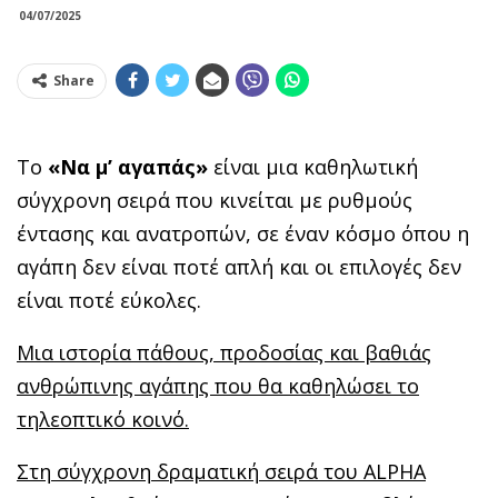
04/07/2025
Share
Το
«Να μ’ αγαπάς»
είναι μια καθηλωτική
σύγχρονη σειρά που κινείται με ρυθμούς
έντασης και ανατροπών, σε έναν κόσμο όπου η
αγάπη δεν είναι ποτέ απλή και οι επιλογές δεν
είναι ποτέ εύκολες.
Μια ιστορία πάθους, προδοσίας και βαθιάς
ανθρώπινης αγάπης που θα καθηλώσει το
τηλεοπτικό κοινό.
Στη σύγχρονη δραματική σειρά του
ALPHA