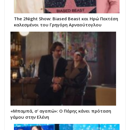
The 2Night Show: Biased Beast και Ηρώ Πεκτέση
καλεσμένοι του Γρηγόρη Αρναούτογλου
«Μπαμπά, σ’ αγαπώ»: Ο Πάρης κάνει πρόταση
γάμου στην Ελένη