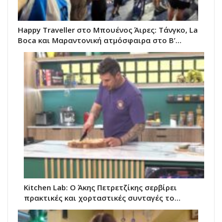
Happy Traveller στο Μπουένος Άιρες: Τάνγκο, La
Boca και Μαραντονική ατμόσφαιρα στο Β’…
Kitchen Lab: Ο Άκης Πετρετζίκης σερβίρει
πρακτικές και χορταστικές συνταγές το…