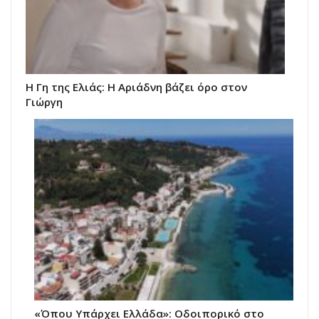
Η Γη της Ελιάς: Η Αριάδνη βάζει όρο στον
Γιώργη
«Όπου Υπάρχει Ελλάδα»: Οδοιπορικό στο