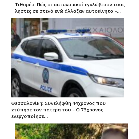
Τιθορέα: Πώς οι αστυνομικοί εγκλώβισαν τους
ληστές σε στενό ενώ άλλαζαν αυτοκίνητο –…
Θεσσαλονίκη: Συνελήφθη 44χρονος που
χτύπησε τον πατέρα του – Ο 73χρονος
ενεργοποίησε…