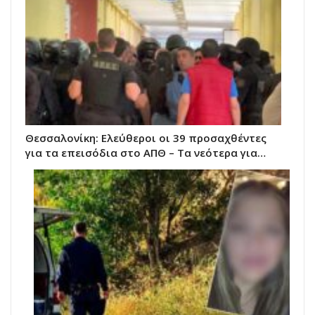
Θεσσαλονίκη: Ελεύθεροι οι 39 προσαχθέντες
για τα επεισόδια στο ΑΠΘ – Τα νεότερα για…