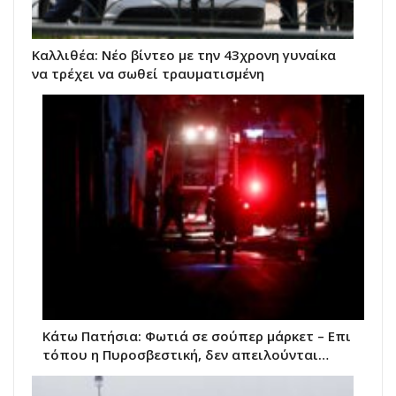
Kαλλιθέα: Νέο βίντεο με την 43χρονη γυναίκα
να τρέχει να σωθεί τραυματισμένη
Κάτω Πατήσια: Φωτιά σε σούπερ μάρκετ – Επι
τόπου η Πυροσβεστική, δεν απειλούνται…