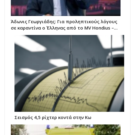
Άδωνις Γεωργιάδης: Για προληπτικούς λόγους
σε καραντίνα ο Έλληνας από το MV Hondius –…
Σεισμός 4,5 ρίχτερ κοντά στην Κω