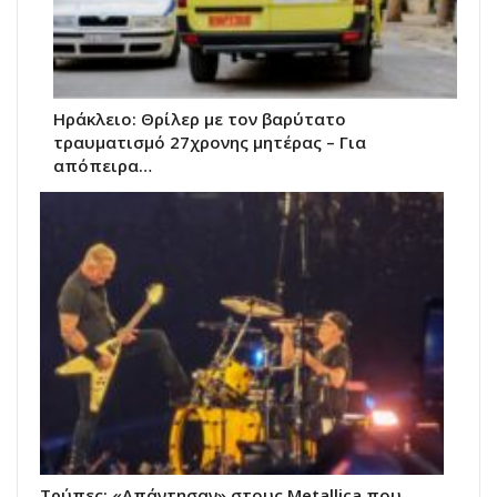
Ηράκλειο: Θρίλερ με τον βαρύτατο
τραυματισμό 27χρονης μητέρας – Για
απόπειρα…
Τρύπες: «Απάντησαν» στους Metallica που