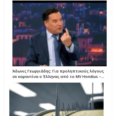
Άδωνις Γεωργιάδης: Για προληπτικούς λόγους
σε καραντίνα ο Έλληνας από το MV Hondius –…