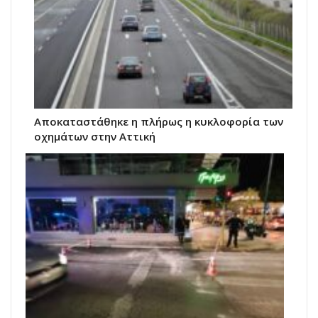
Αποκαταστάθηκε η πλήρως η κυκλοφορία των
οχημάτων στην Αττική