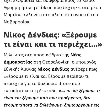
έχει εκφραστεί και δυσφορία προς το Κίεβο.
Αφορμή ήταν η επίθεση που δέχτηκε, στα μέσα
Μαρτίου, ελληνόκτητο πλοίο στα ανοικτά του
Νοβοροσίσκ.
Νίκος Δένδιας: «Ξέρουμε
τι είναι και τι περιέχει…»
Μιλώντας στο προσυνέδριο της
Νέας
Δημοκρατίας
στη Θεσσαλονίκη, ο υπουργός
Εθνικής Άμυνας
Νίκος Δένδιας
ανέφερε πως
«Ξέρουμε τι είναι και ξέρουμε περίπου τι
περιέχει» για το θαλάσσιο drone που
εντοπίστηκε στη Λευκάδα:
«…επειδή ξέρουμε τι
είναι και ξέρουμε από που προέρχεται, δεν
έχουμε τίποτα να ζηλέψουμε, δημιουργούμε τις