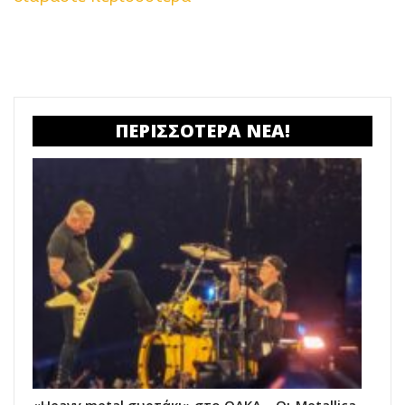
ΠΕΡΙΣΣΟΤΕΡΑ ΝΕΑ!
«Heavy metal συρτάκι» στο ΟΑΚΑ – Οι Metallica