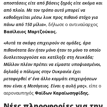
αποστάσεις είτε από βάσεις ξηράς είτε ακόμα και
από πλοίο. Με τον τρόπο αυτό μπορεί να
καθοδηγείται μέσω λινκ προς πιθανό στόχο για
πάνω από 150 μίλια»
, δήλωσε ο αντιναύαρχος
Βασίλειος Μαρτζούκος.
«Αυτά τα σκάφη επιχειρούν σε ομάδες, άρα
πιθανότατα δεν ήταν μόνο ήταν το μόνο το οποίο
δυσλειτουργούσε και κατέληξε στη Λευκάδα;
Μάλλον πλέον πρέπει να είμαστε υποψιασμένοι,
δηλαδή ο πόλεμος στην Ουκρανία έχει
μεταφερθεί σ’ ένα άλλο κομμάτι επιχειρήσεων
που είναι η Μεσόγειος. Είναι η αυλή μας»
, είπε ο
αεροναυπηγός
Φαίδων Καραϊωσηφίδης.
Νέες πληροφορίες για την