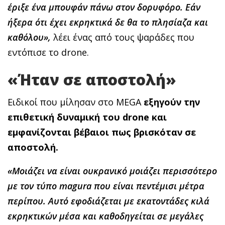
έριξε ένα μπουφάν πάνω στον δορυφόρο. Εάν
ήξερα ότι έχει εκρηκτικά δε θα το πλησίαζα και
καθόλου»,
λέει ένας από τους ψαράδες που
εντόπισε το drone.
«Ήταν σε αποστολή»
Ειδικοί που μίλησαν στo MEGA
εξηγούν την
επιθετική δυναμική του drone και
εμφανίζονται βέβαιοι πως βρισκόταν σε
αποστολή.
«Μοιάζει να είναι ουκρανικό μοιάζει περισσότερο
με τον τύπο magura που είναι πεντέμισι μέτρα
περίπου. Αυτό εφοδιάζεται με εκατοντάδες κιλά
εκρηκτικών μέσα και καθοδηγείται σε μεγάλες