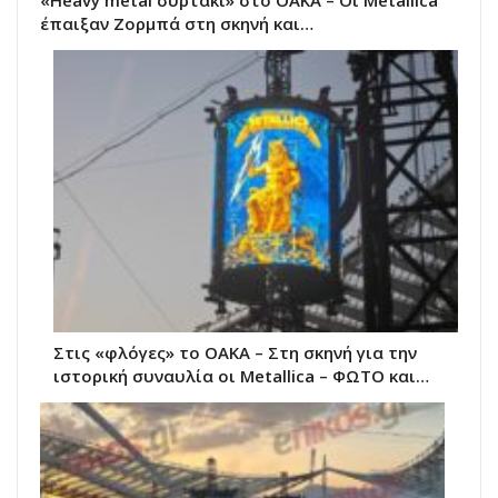
έπαιξαν Ζορμπά στη σκηνή και…
Στις «φλόγες» το ΟΑΚΑ – Στη σκηνή για την
ιστορική συναυλία οι Metallica – ΦΩΤΟ και…