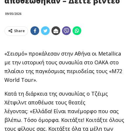
αποθεώθηκαν – Δείτε βίντεο
09/05/2026
Share
«Σεισμό» προκάλεσαν στην Αθήνα οι Metallica
με την ιστορική τους συναυλία στο ΟΑΚΑ στο
πλαίσιο της παγκόσμιας περιοδείας τους «M72
World Tour».
Κατά τη διάρκεια της συναυλίας ο Τζέιμς
Χέτφιλντ αποθέωσε τους θεατές
λέγοντας: «Ελλάδα! Είναι πανέμορφο που σας
βλέπω. Τόσο όμορφα. Κοιτάξτε! Κοιτάξτε όλους
τους φίλους σας. Κοιτάξτε όλα τα μέλη των