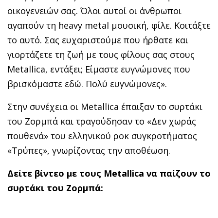
οικογενειών σας. Όλοι αυτοί οι άνθρωποι
αγαπούν τη heavy metal μουσική, φίλε. Κοιτάξτε
το αυτό. Σας ευχαριστούμε που ήρθατε και
γιορτάζετε τη ζωή με τους φίλους σας στους
Metallica, εντάξει; Είμαστε ευγνώμονες που
βρισκόμαστε εδώ. Πολύ ευγνώμονες».
Στην συνέχεια οι Metallica έπαιξαν το συρτάκι
του Ζορμπά και τραγούδησαν το «Δεν χωράς
πουθενά» του ελληνικού ροκ συγκροτήματος
«Τρύπες», γνωρίζοντας την αποθέωση.
Δείτε βίντεο με τους Metallica να παίζουν το
συρτάκι του Ζορμπά: