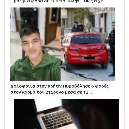
μας μια φορά σε ευθεία βολή» – Πώς είχε…
Δολοφονία στην Κρήτη: Πυροβόλησε 6 φορές
στον κορμό τον 21χρονο μέσα σε 12…