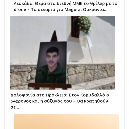
Λευκάδα: Θέμα στα διεθνή ΜΜΕ το θρίλερ με το
drone – Τα σενάρια για Magura, Ουκρανία…
Δολοφονία στο Ηράκλειο: Στον Κορυδαλλό ο
54χρονος και η σύζυγός του – Θα κρατηθούν
σε…