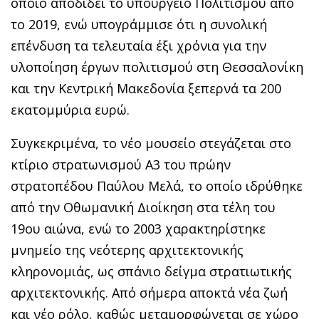
οποίο αποδίδει το υπουργείο Πολιτισμού από
το 2019, ενώ υπογράμμισε ότι η συνολική
επένδυση τα τελευταία έξι χρόνια για την
υλοποίηση έργων πολιτισμού στη Θεσσαλονίκη
και την Κεντρική Μακεδονία ξεπερνά τα 200
εκατομμύρια ευρώ.
Συγκεκριμένα, το νέο μουσείο στεγάζεται στο
κτίριο στρατωνισμού Α3 του πρώην
στρατοπέδου Παύλου Μελά, το οποίο ιδρύθηκε
από την Οθωμανική Διοίκηση στα τέλη του
19ου αιώνα, ενώ το 2003 χαρακτηρίστηκε
μνημείο της νεότερης αρχιτεκτονικής
κληρονομιάς, ως σπάνιο δείγμα στρατιωτικής
αρχιτεκτονικής. Από σήμερα αποκτά νέα ζωή
και νέο ρόλο, καθώς μεταμορφώνεται σε χώρο