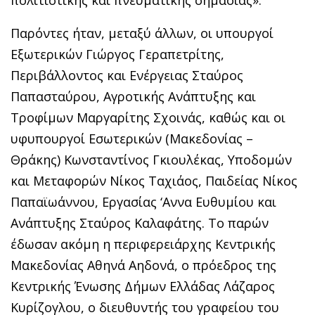
πολιτιστικής και πνευματικής σημασίας».
Παρόντες ήταν, μεταξύ άλλων, οι υπουργοί
Εξωτερικών Γιώργος Γεραπετρίτης,
Περιβάλλοντος και Ενέργειας Σταύρος
Παπασταύρου, Αγροτικής Ανάπτυξης και
Τροφίμων Μαργαρίτης Σχοινάς, καθώς και οι
υφυπουργοί Εσωτερικών (Μακεδονίας –
Θράκης) Κωνσταντίνος Γκιουλέκας, Υποδομών
και Μεταφορών Νίκος Ταχιάος, Παιδείας Νίκος
Παπαϊωάννου, Εργασίας ‘Αννα Ευθυμίου και
Ανάπτυξης Σταύρος Καλαφάτης. Το παρών
έδωσαν ακόμη η περιφερειάρχης Κεντρικής
Μακεδονίας Αθηνά Αηδονά, ο πρόεδρος της
Κεντρικής Ένωσης Δήμων Ελλάδας Λάζαρος
Κυρίζογλου, ο διευθυντής του γραφείου του