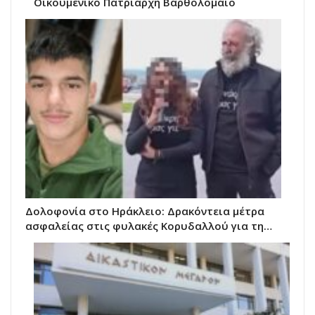
Οικουμενικό Πατριάρχη Βαρθολομαίο
Δολοφονία στο Ηράκλειο: Δρακόντεια μέτρα
ασφαλείας στις φυλακές Κορυδαλλού για τη…