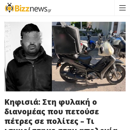
Κηφισιά: Στη φυλακή ο
διανομέας που πετούσε
πέτρες σε πολίτες – Τι