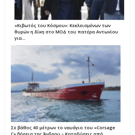
«Κιβωτός του Κόσμου»: Κεκλεισμένων των
θυρών η δίκη στο ΜΟΔ του πατέρα Αντωνίου
για…
Σε βάθος 40 μέτρων το ναυάγιο του «Corsage
C» βόρεια της Άνδρου – Καταδύσεις από…