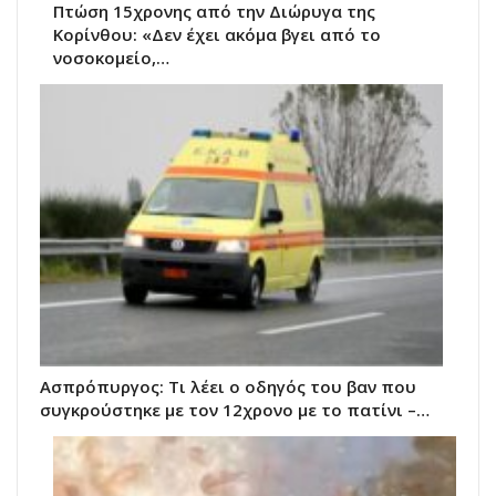
Πτώση 15χρονης από την Διώρυγα της
Κορίνθου: «Δεν έχει ακόμα βγει από το
νοσοκομείο,…
Ασπρόπυργος: Τι λέει ο οδηγός του βαν που
συγκρούστηκε με τον 12χρονο με το πατίνι –…