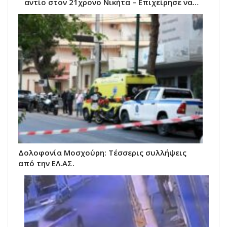
αντίο στον 21χρονο Νικήτα – Επιχείρησε να…
Δολοφονία Μοσχούρη: Τέσσερις συλλήψεις
από την ΕΛ.ΑΣ.