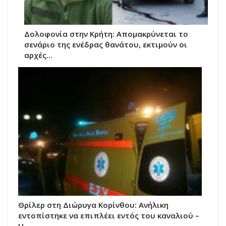
Δολοφονία στην Κρήτη: Απομακρύνεται το
σενάριο της ενέδρας θανάτου, εκτιμούν οι
αρχές…
Θρίλερ στη Διώρυγα Κορίνθου: Ανήλικη
εντοπίστηκε να επιπλέει εντός του καναλιού –
Η…