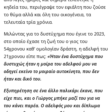
κηδεία του, περιέγραψε τον εφιάλτη που ζούσε
το θύμα αλλά και όλη του οικογένεια, τα
τελευταία τρία χρόνια.
Μιλώντας για το δυστύχημα που έγινε το 2023,
στο οποίο έχασε τη ζωή του ο γιος του
54χρονου καθ’ ομολογίαν δράστη, η αδελφή του
21χρονου είπε πως:
«Ήταν ένα δυστύχημα που
δυστυχώς ήταν η μοίρα του αδελφού μου να
οδηγεί εκείνο το μοιραίο αυτοκίνητο, που δεν
ήταν και δικό του.
Εξυπηρέτηση σε ένα άλλο παλικάρι έκανε, που
είχε πιει, και ο Γιώργος μπήκε μαζί του για να
του κάνει παρέα. Ο αδελφός μου και δίπλωμα