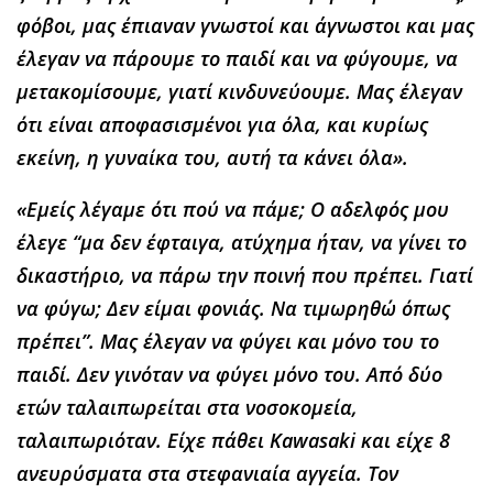
φόβοι, μας έπιαναν γνωστοί και άγνωστοι και μας
έλεγαν να πάρουμε το παιδί και να φύγουμε, να
μετακομίσουμε, γιατί κινδυνεύουμε. Μας έλεγαν
ότι είναι αποφασισμένοι για όλα, και κυρίως
εκείνη, η γυναίκα του, αυτή τα κάνει όλα».
«Εμείς λέγαμε ότι πού να πάμε; Ο αδελφός μου
έλεγε “μα δεν έφταιγα, ατύχημα ήταν, να γίνει το
δικαστήριο, να πάρω την ποινή που πρέπει. Γιατί
να φύγω; Δεν είμαι φονιάς. Να τιμωρηθώ όπως
πρέπει”. Μας έλεγαν να φύγει και μόνο του το
παιδί. Δεν γινόταν να φύγει μόνο του. Από δύο
ετών ταλαιπωρείται στα νοσοκομεία,
ταλαιπωριόταν. Είχε πάθει Kawasaki και είχε 8
ανευρύσματα στα στεφανιαία αγγεία. Τον