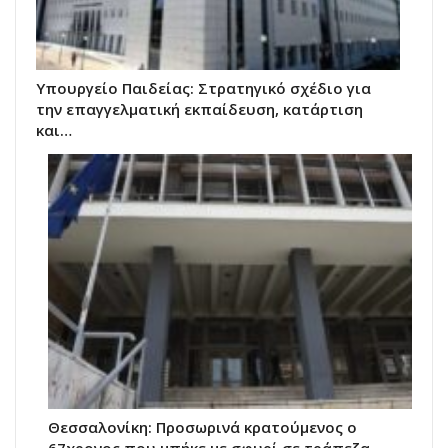
Υπουργείο Παιδείας: Στρατηγικό σχέδιο για
την επαγγελματική εκπαίδευση, κατάρτιση
και…
Θεσσαλονίκη: Προσωρινά κρατούμενος ο
67χρονος που μπήκε με σφυρί σε τράπεζα –