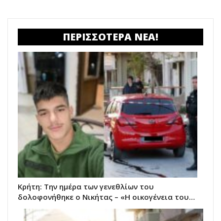
ΠΕΡΙΣΣΟΤΕΡΑ ΝΕΑ!
Κρήτη: Την ημέρα των γενεθλίων του
δολοφονήθηκε ο Νικήτας – «Η οικογένεια του…