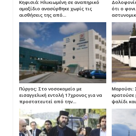
Κηφισιά: Ηλικιωμένη σε αναπηρικό
Δολοφονία
αμαξίδιο ανασύρθηκε χωρίς τις
ότι ο φονι
αισθήσεις της από…
αστυνομικ
Πύργος: Στο νοσοκομείο με
Μαρούσι: 
εισαγγελική εντολή 17χρονος για να
κρατούσε 
προστατευτεί από την…
ψαλίδι κα