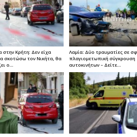
 στην Κρήτη: Δεν είχα
Λαμία: Δύο τραυματίες σε σ
α σκοτώσω τον Νικήτα, θα
πλαγιομετωπική σύγκρουση
ει ο…
αυτοκινήτων – Δείτε…