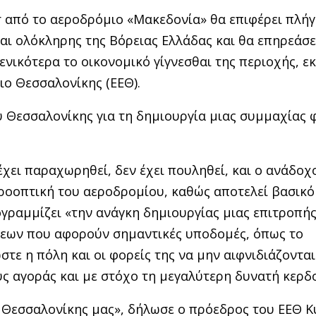
 από το αεροδρόμιο «Μακεδονία» θα επιφέρει πλή
αι ολόκληρης της Βόρειας Ελλάδας και θα επηρεάσε
ενικότερα το οικονομικό γίγνεσθαι της περιοχής, εκ
ιο Θεσσαλονίκης (ΕΕΘ).
υ Θεσσαλονίκης για τη δημιουργία μιας συμμαχίας 
χει παραχωρηθεί, δεν έχει πουληθεί, και ο ανάδοχ
ροοπτική του αεροδρομίου, καθώς αποτελεί βασικ
πογραμμίζει «την ανάγκη δημιουργίας μιας επιτροπή
άσεων που αφορούν σημαντικές υποδομές, όπως το
στε η πόλη και οι φορείς της να μην αιφνιδιάζοντα
ς αγοράς και με στόχο τη μεγαλύτερη δυνατή κερδ
ς Θεσσαλονίκης μας», δήλωσε ο πρόεδρος του ΕΕΘ Κ