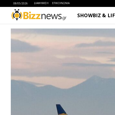
ΔΙΑΦΗΜΙΣΗ
ΕΠΙΚΟΙΝΩΝΙΑ
08/05/2026
SHOWBIZ & LI