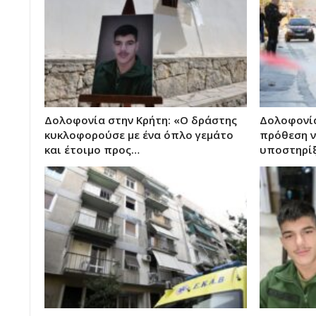
Δολοφονία στην Κρήτη: «Ο δράστης
Δολοφονία
κυκλοφορούσε με ένα όπλο γεμάτο
πρόθεση ν
και έτοιμο προς…
υποστηρίξ